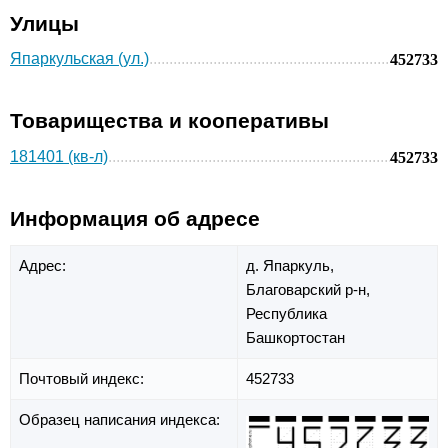
Улицы
Япаркульская (ул.)
452733
Товарищества и кооперативы
181401 (кв-л)
452733
Информация об адресе
Адрес:
д. Япаркуль,
Благоварский р-н,
Республика
Башкортостан
Почтовый индекс:
452733
Образец написания индекса: