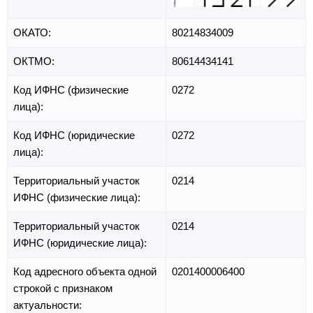
ОКАТО:
80214834009
ОКТМО:
80614434141
Код ИФНС (физические
0272
лица):
Код ИФНС (юридические
0272
лица):
Территориальный участок
0214
ИФНС (физические лица):
Территориальный участок
0214
ИФНС (юридические лица):
Код адресного объекта одной
0201400006400
строкой с признаком
актуальности: