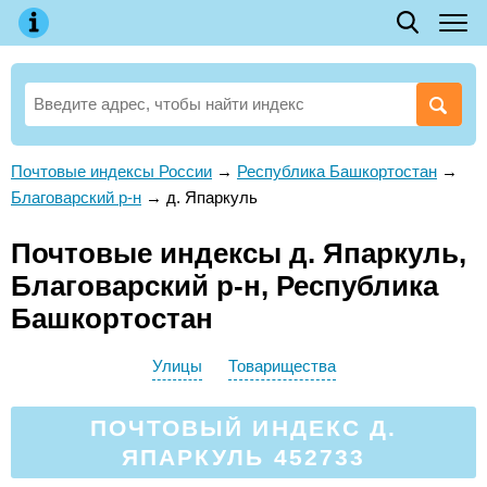
Почтовые индексы России
→
Республика Башкортостан
→
Благоварский р-н
→
д. Япаркуль
Почтовые индексы д. Япаркуль,
Благоварский р-н, Республика
Башкортостан
Улицы
Товарищества
ПОЧТОВЫЙ ИНДЕКС Д.
ЯПАРКУЛЬ 452733