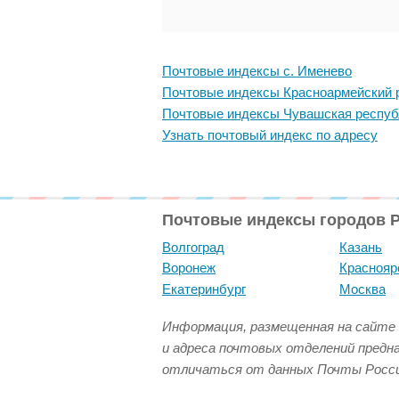
Почтовые индексы с. Именево
Почтовые индексы Красноармейский 
Почтовые индексы Чувашская респуб
Узнать почтовый индекс по адресу
Почтовые индексы городов 
Волгоград
Казань
Воронеж
Краснояр
Екатеринбург
Москва
Информация, размещенная на сайте 
и адреса почтовых отделений предн
отличаться от данных Почты Росси