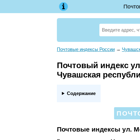
Почто
Почтовые индексы России
→
Чувашск
Почтовый индекс ул
Чувашская республи
Содержание
ПОЧТ
Почтовые индексы ул. 