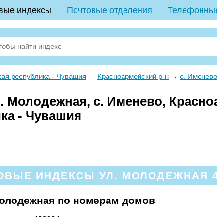
вые индексы
Почтовые отделения
Телефонны
ая республика - Чувашия
→
Красноармейский р-н
→
с. Именево
. Молодежная, с. Именево, Красно
ка - Чувашия
ОВЫЕ ИНДЕКСЫ УЛ. МОЛОДЕЖНАЯ 4
Молодежная по номерам домов