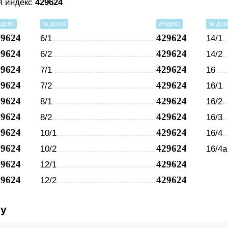
я индекс
429624
ДЕКС
№ ДОМА
ИНДЕКС
№ ДО
29624
429624
6/1
14/1
29624
429624
6/2
14/2
29624
429624
7/1
16
29624
429624
7/2
16/1
29624
429624
8/1
16/2
29624
429624
8/2
16/3
29624
429624
10/1
16/4
29624
429624
10/2
16/4а
29624
429624
12/1
29624
429624
12/2
су