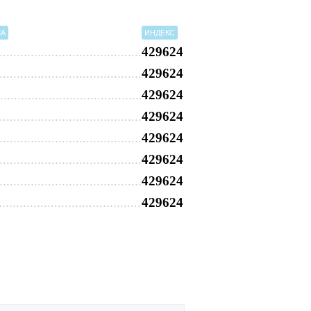
МА
ИНДЕКС
429624
429624
429624
429624
429624
429624
429624
429624