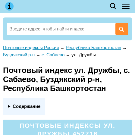
Почтовые индексы России
→
Республика Башкортостан
→
Буздякский р-н
→
с. Сабаево
→
ул. Дружбы
Почтовый индекс ул. Дружбы, с.
Сабаево, Буздякский р-н,
Республика Башкортостан
Содержание
ПОЧТОВЫЕ ИНДЕКСЫ УЛ.
ДРУЖБЫ 452716