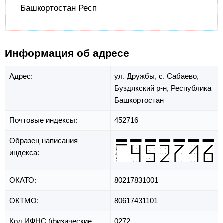
Башкортостан Респ
Информация об адресе
Адрес:
ул. Дружбы,
с. Сабаево,
Буздякский р-н,
Республика
Башкортостан
Почтовые индексы:
452716
Образец написания
индекса:
ОКАТО:
80217831001
ОКТМО:
80617431101
Код ИФНС (физические
0272