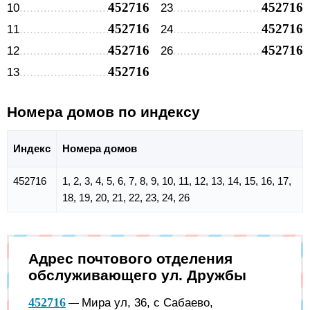
452716
452716
10
23
452716
452716
11
24
452716
452716
12
26
452716
13
Номера домов по индексу
Индекс
Номера домов
452716
1, 2, 3, 4, 5, 6, 7, 8, 9, 10, 11, 12, 13, 14, 15, 16, 17,
18, 19, 20, 21, 22, 23, 24, 26
Адрес почтового отделения
обслуживающего ул. Дружбы
452716
Мира ул, 36, с Сабаево,
—