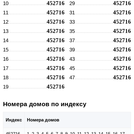
452716
452716
10
29
452716
452716
11
31
452716
452716
12
33
452716
452716
13
35
452716
452716
14
37
452716
452716
15
39
452716
452716
16
43
452716
452716
17
45
452716
452716
18
47
452716
19
Номера домов по индексу
Индекс
Номера домов
452716
1, 2, 3, 4, 5, 6, 7, 8, 9, 10, 11, 12, 13, 14, 15, 16, 17,