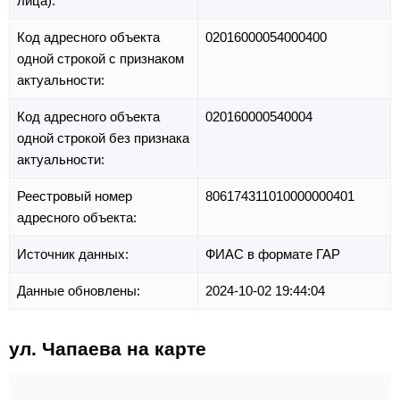
лица):
Код адресного объекта
02016000054000400
одной строкой с признаком
актуальности:
Код адресного объекта
020160000540004
одной строкой без признака
актуальности:
Реестровый номер
806174311010000000401
адресного объекта:
Источник данных:
ФИАС в формате ГАР
Данные обновлены:
2024-10-02 19:44:04
ул. Чапаева на карте