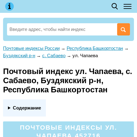
Почтовые индексы России
→
Республика Башкортостан
→
Буздякский р-н
→
с. Сабаево
→
ул. Чапаева
Почтовый индекс ул. Чапаева, с.
Сабаево, Буздякский р-н,
Республика Башкортостан
Содержание
ПОЧТОВЫЕ ИНДЕКСЫ УЛ.
ЧАПАЕВА 452716