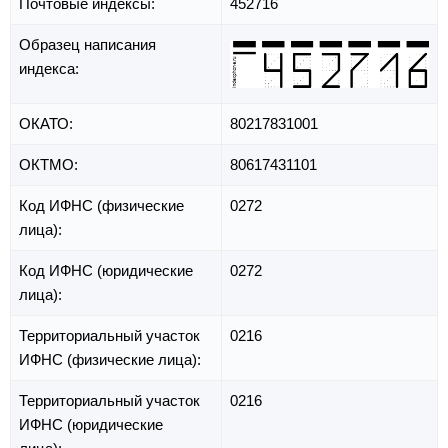
Почтовые индексы:
452716
Образец написания
индекса:
ОКАТО:
80217831001
ОКТМО:
80617431101
Код ИФНС (физические
0272
лица):
Код ИФНС (юридические
0272
лица):
Территориальный участок
0216
ИФНС (физические лица):
Территориальный участок
0216
ИФНС (юридические