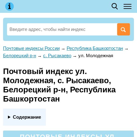
Почтовые индексы России
→
Республика Башкортостан
→
Белорецкий р-н
→
с. Рысакаево
→
ул. Молодежная
Почтовый индекс ул.
Молодежная, с. Рысакаево,
Белорецкий р-н, Республика
Башкортостан
Содержание
ПОЧТОВЫЕ ИНДЕКСЫ УЛ.