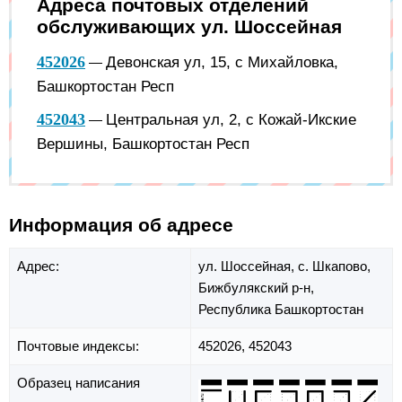
Адреса почтовых отделений
обслуживающих ул. Шоссейная
452026
Девонская ул, 15, с Михайловка,
—
Башкортостан Респ
452043
Центральная ул, 2, с Кожай-Икские
—
Вершины, Башкортостан Респ
Информация об адресе
Адрес:
ул. Шоссейная,
с. Шкапово,
Бижбулякский р-н,
Республика Башкортостан
Почтовые индексы:
452026, 452043
Образец написания