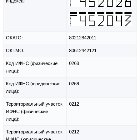
индекса:
ОКАТО:
80212842011
ОКТМО:
80612442121
Код ИФНС (физические
0269
лица):
Код ИФНС (юридические
0269
лица):
Территориальный участок
0212
ИФНС (физические
лица):
Территориальный участок
0212
ИФНС (юридические