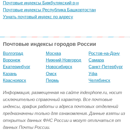
Почтовые индексы Бижбулякский р-н
Почтовые индексы Республика Башкортостан
Узнать почтовый индекс по адресу
Почтовые индексы городов России
Волгоград
Москва
Ростов-на-Дону
Воронеж
Нижний Новгород
Самара
Екатеринбург
Новосибирск
Санкт-Петербург
Казань
Омск
Уфа
Красноярск
Пермь
Челябинск
Информация, размещенная на сайте indexphone.ru, носит
исключительно справочный характер. Все почтовые
индексы, график работы и адреса почтовых отделений
предназначены только для ознакомления. Данные взяты из
открытых данных ФНС России и могут отличаться от
данных Почты России.