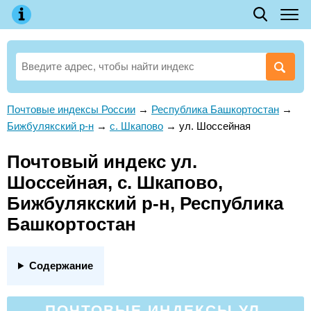
Почтовые индексы России
→
Республика Башкортостан
→
Бижбулякский р-н
→
с. Шкапово
→
ул. Шоссейная
Почтовый индекс ул.
Шоссейная, с. Шкапово,
Бижбулякский р-н, Республика
Башкортостан
Содержание
ПОЧТОВЫЕ ИНДЕКСЫ УЛ.