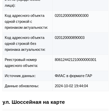
лица):
Код адресного объекта
02012000089000300
одной строкой с
признаком актуальности:
Код адресного объекта
020120000890003
одной строкой без
признака актуальности:
Реестровый номер
806124421210000000301
адресного объекта:
Источник данных:
ФИАС в формате ГАР
Данные обновлены:
2024-10-02 19:44:04
ул. Шоссейная на карте