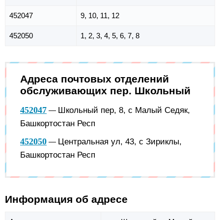
452047
9, 10, 11, 12
452050
1, 2, 3, 4, 5, 6, 7, 8
Адреса почтовых отделений
обслуживающих пер. Школьный
452047
Школьный пер, 8, с Малый Седяк,
—
Башкортостан Респ
452050
Центральная ул, 43, с Зириклы,
—
Башкортостан Респ
Информация об адресе