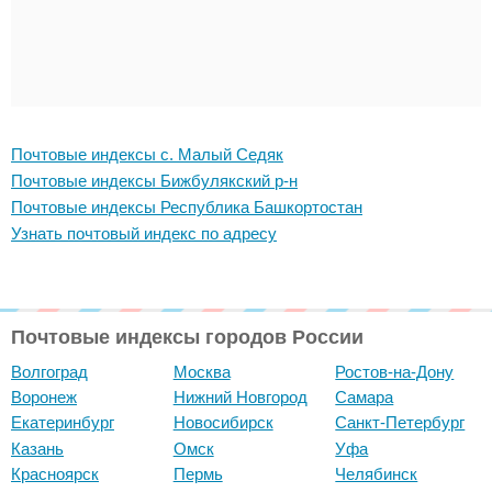
Почтовые индексы с. Малый Седяк
Почтовые индексы Бижбулякский р-н
Почтовые индексы Республика Башкортостан
Узнать почтовый индекс по адресу
Почтовые индексы городов России
Волгоград
Москва
Ростов-на-Дону
Воронеж
Нижний Новгород
Самара
Екатеринбург
Новосибирск
Санкт-Петербург
Казань
Омск
Уфа
Красноярск
Пермь
Челябинск