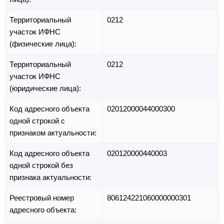
Территориальный
0212
участок ИФНС
(физические лица):
Территориальный
0212
участок ИФНС
(юридические лица):
Код адресного объекта
02012000044000300
одной строкой с
признаком актуальности:
Код адресного объекта
020120000440003
одной строкой без
признака актуальности:
Реестровый номер
806124221060000000301
адресного объекта: