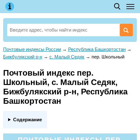
Почтовые индексы России
→
Республика Башкортостан
→
Бижбулякский р-н
→
с. Малый Седяк
→
пер. Школьный
Почтовый индекс пер.
Школьный, с. Малый Седяк,
Бижбулякский р-н, Республика
Башкортостан
Содержание
ПОЧТОВЫЕ ИНДЕКСЫ ПЕР.