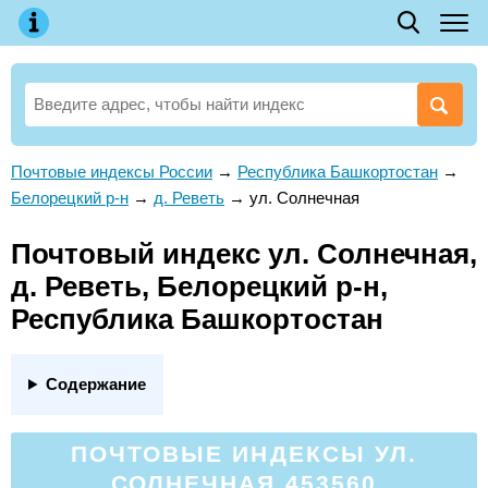
Почтовые индексы России
→
Республика Башкортостан
→
Белорецкий р-н
→
д. Реветь
→
ул. Солнечная
Почтовый индекс ул. Солнечная,
д. Реветь, Белорецкий р-н,
Республика Башкортостан
Содержание
ПОЧТОВЫЕ ИНДЕКСЫ УЛ.
СОЛНЕЧНАЯ 453560