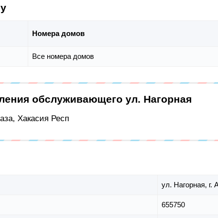
су
Номера домов
Все номера домов
еления обслуживающего ул. Нагорная
база, Хакасия Респ
ул. Нагорная,
г.
655750