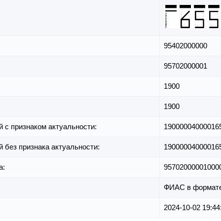
95402000000
95702000001
1900
1900
й с признаком актуальности:
19000004000016
й без признака актуальности:
19000004000016
а:
95702000001000
ФИАС в формат
2024-10-02 19:44