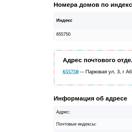
Номера домов по индек
Индекс
655750
Адрес почтового отд
655750
Парковая ул, 3, г А
—
Информация об адресе
Адрес:
Почтовые индексы: