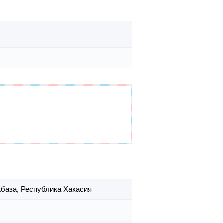
 Абаза,
Республика Хакасия