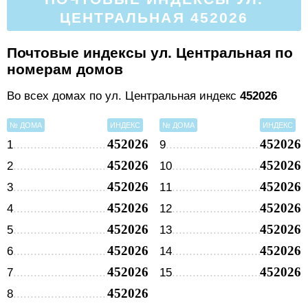
ЦЕНТРАЛЬНАЯ 452026
Почтовые индексы ул. Центральная по
номерам домов
Во всех домах по ул. Центральная индекс
452026
№ ДОМА
ИНДЕКС
№ ДОМА
ИНДЕКС
452026
452026
1
9
452026
452026
2
10
452026
452026
3
11
452026
452026
4
12
452026
452026
5
13
452026
452026
6
14
452026
452026
7
15
452026
8