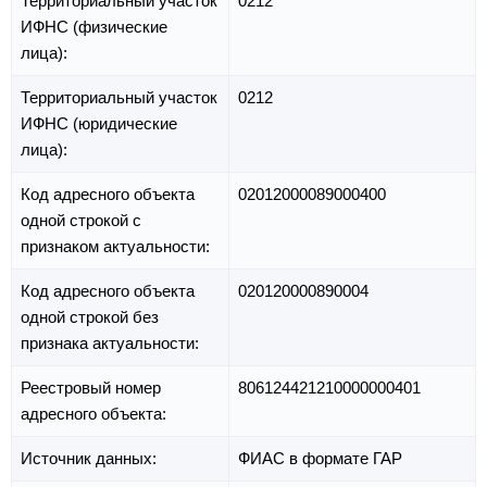
Территориальный участок
0212
ИФНС (физические
лица):
Территориальный участок
0212
ИФНС (юридические
лица):
Код адресного объекта
02012000089000400
одной строкой с
признаком актуальности:
Код адресного объекта
020120000890004
одной строкой без
признака актуальности:
Реестровый номер
806124421210000000401
адресного объекта:
Источник данных:
ФИАС в формате ГАР