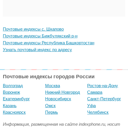
Почтовые индексы с. Шкапово
Почтовые индексы Бижбулякский р-н
Почтовые индексы Республика Башкортостан
Узнать почтовый индекс по адресу
Почтовые индексы городов России
Волгоград
Москва
Ростов-на-Дону
Воронеж
Нижний Новгород
Самара
Екатеринбург
Новосибирск
Санкт-Петербург
Казань
Омск
Уфа
Красноярск
Пермь
Челябинск
Информация, размещенная на сайте indexphone.ru, носит