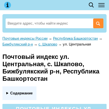
Почтовые индексы России
→
Республика Башкортостан
→
Бижбулякский р-н
→
с. Шкапово
→
ул. Центральная
Почтовый индекс ул.
Центральная, с. Шкапово,
Бижбулякский р-н, Республика
Башкортостан
Содержание
ПОЧТОВЫЕ ИНДЕКСЫ УЛ.