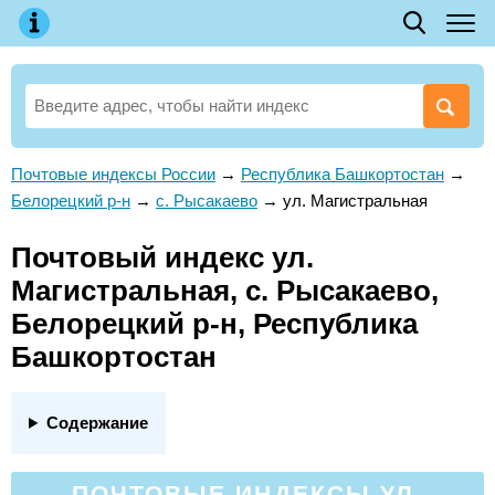
Почтовые индексы России
→
Республика Башкортостан
→
Белорецкий р-н
→
с. Рысакаево
→
ул. Магистральная
Почтовый индекс ул.
Магистральная, с. Рысакаево,
Белорецкий р-н, Республика
Башкортостан
Содержание
ПОЧТОВЫЕ ИНДЕКСЫ УЛ.