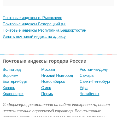
Почтовые индексы с. Рысакаево
Почтовые индексы Белорецкий р-н
Почтовые индексы Республика Башкортостан
Узнать почтовый индекс по адресу
Почтовые индексы городов России
Волгоград
Москва
Ростов-на-Дону
Воронеж
Нижний Новгород
Самара
Екатеринбург
Новосибирск
Санкт-Петербург
Казань
Омск
Уфа
Красноярск
Пермь
Челябинск
Информация, размещенная на сайте indexphone.ru, носит
исключительно справочный характер. Все почтовые