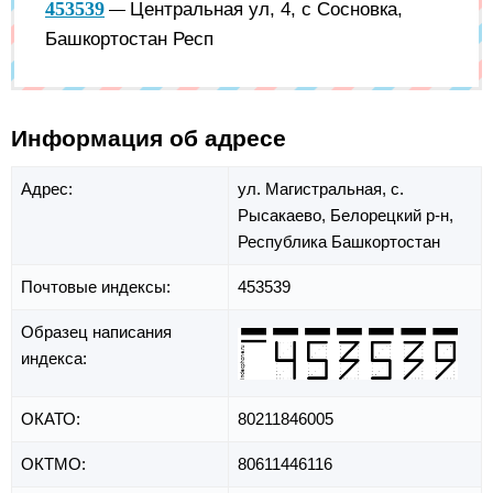
453539
Центральная ул, 4, с Сосновка,
—
Башкортостан Респ
Информация об адресе
Адрес:
ул. Магистральная,
с.
Рысакаево,
Белорецкий р-н,
Республика Башкортостан
Почтовые индексы:
453539
Образец написания
индекса:
ОКАТО:
80211846005
ОКТМО:
80611446116