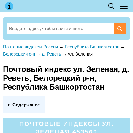
Почтовые индексы России
→
Республика Башкортостан
→
Белорецкий р-н
→
д. Реветь
→
ул. Зеленая
Почтовый индекс ул. Зеленая, д.
Реветь, Белорецкий р-н,
Республика Башкортостан
Содержание
ПОЧТОВЫЕ ИНДЕКСЫ УЛ.
ЗЕЛЕНАЯ 453560