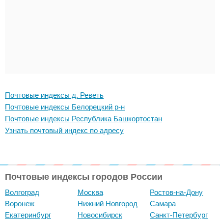
Почтовые индексы д. Реветь
Почтовые индексы Белорецкий р-н
Почтовые индексы Республика Башкортостан
Узнать почтовый индекс по адресу
Почтовые индексы городов России
Волгоград
Москва
Ростов-на-Дону
Воронеж
Нижний Новгород
Самара
Екатеринбург
Новосибирск
Санкт-Петербург