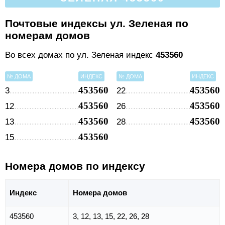
Почтовые индексы ул. Зеленая по
номерам домов
Во всех домах по ул. Зеленая индекс
453560
№ ДОМА
ИНДЕКС
№ ДОМА
ИНДЕКС
453560
453560
3
22
453560
453560
12
26
453560
453560
13
28
453560
15
Номера домов по индексу
Индекс
Номера домов
453560
3, 12, 13, 15, 22, 26, 28