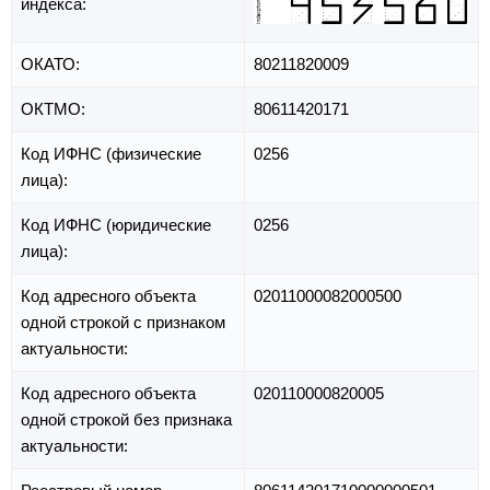
индекса:
ОКАТО:
80211820009
ОКТМО:
80611420171
Код ИФНС (физические
0256
лица):
Код ИФНС (юридические
0256
лица):
Код адресного объекта
02011000082000500
одной строкой с признаком
актуальности:
Код адресного объекта
020110000820005
одной строкой без признака
актуальности: