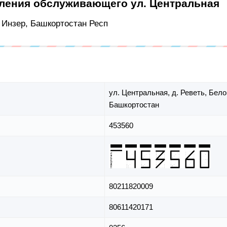
еления обслуживающего ул. Центральная
с Инзер, Башкортостан Респ
ул. Центральная,
д. Реветь,
Бело
Башкортостан
453560
80211820009
80611420171