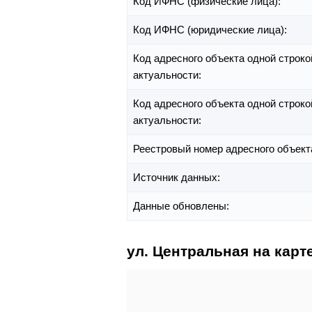
Код ИФНС (физические лица):
Код ИФНС (юридические лица):
Код адресного объекта одной строко
актуальности:
Код адресного объекта одной строко
актуальности:
Реестровый номер адресного объект
Источник данных:
Данные обновлены:
ул. Центральная на карт