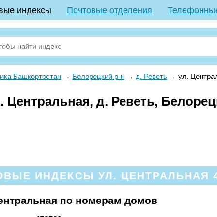
вые индексы
Почтовые отделения
Телефонны
ика Башкортостан
→
Белорецкий р-н
→
д. Реветь
→
ул. Центра
 Центральная, д. Реветь, Белорец
ОВЫЕ ИНДЕКСЫ УЛ. ЦЕНТРАЛЬНАЯ 4
ентральная по номерам домов