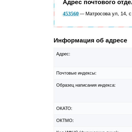
Адрес почтового отд
453560
Матросова ул, 14, 
—
Информация об адресе
Адрес:
Почтовые индексы:
Образец написания индекса:
ОКАТО:
ОКТМО: