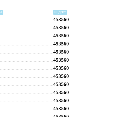
МА
ИНДЕКС
453560
453560
453560
453560
453560
453560
453560
453560
453560
453560
453560
453560
453560