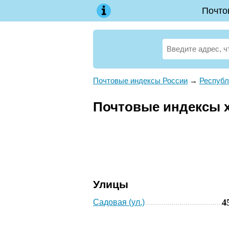
Почто
Почтовые индексы России
→
Республ
Почтовые индексы х
Улицы
4
Садовая (ул.)