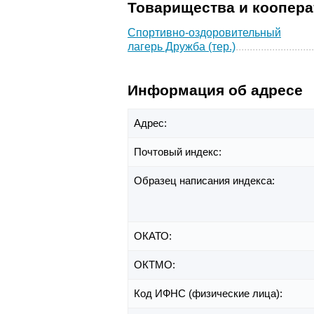
Товарищества и коопер
Спортивно-оздоровительный
лагерь Дружба (тер.)
Информация об адресе
Адрес:
Почтовый индекс:
Образец написания индекса:
ОКАТО:
ОКТМО:
Код ИФНС (физические лица):