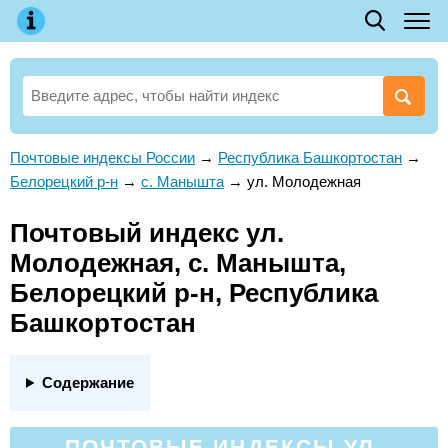
Почтовые индексы России
→
Республика Башкортостан
→
Белорецкий р-н
→
с. Манышта
→
ул. Молодежная
Почтовый индекс ул.
Молодежная, с. Манышта,
Белорецкий р-н, Республика
Башкортостан
Содержание
ПОЧТОВЫЕ ИНДЕКСЫ УЛ.