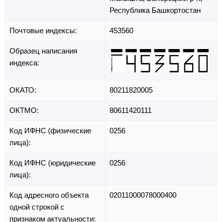
Республика Башкортостан
Почтовые индексы:
453560
Образец написания
индекса:
ОКАТО:
80211820005
ОКТМО:
80611420111
Код ИФНС (физические
0256
лица):
Код ИФНС (юридические
0256
лица):
Код адресного объекта
02011000078000400
одной строкой с
признаком актуальности: