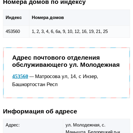
Номера домов по индексу
Индекс
Номера домов
453560
1, 2, 3, 4, 6, 6а, 9, 10, 12, 16, 19, 21, 25
Адрес почтового отделения
обслуживающего ул. Молодежная
453560
Матросова ул, 14, с Инзер,
—
Башкортостан Респ
Информация об адресе
Адрес:
ул. Молодежная,
с.
Манышта,
Белорецкий р-н,