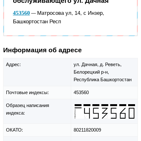
обслуживающего ул. Дачная
453560
Матросова ул, 14, с Инзер,
—
Башкортостан Респ
Информация об адресе
Адрес:
ул. Дачная,
д. Реветь,
Белорецкий р-н,
Республика Башкортостан
Почтовые индексы:
453560
Образец написания
индекса:
ОКАТО:
80211820009