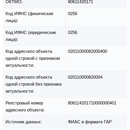
ОКТМО:
80611420171
Код ИФНС (физические
0256
лица):
Код ИФНС (юридические
0256
лица):
Код адресного объекта
02011000082000400
одной строкой с признаком
актуальности:
Код адресного объекта
020110000820004
одной строкой без признака
актуальности:
Реестровый номер
806114201710000000401
адресного объекта:
Источник данных:
ФИАС в формате ГАР