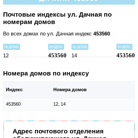
Почтовые индексы ул. Дачная по
номерам домов
Во всех домах по ул. Дачная индекс
453560
№ ДОМА
ИНДЕКС
№ ДОМА
ИНДЕКС
453560
453560
12
14
Номера домов по индексу
Индекс
Номера домов
453560
12, 14
Адрес почтового отделения