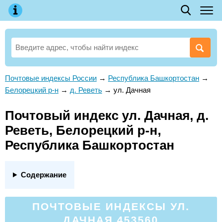
Почтовые индексы России
→
Республика Башкортостан
→
Белорецкий р-н
→
д. Реветь
→
ул. Дачная
Почтовый индекс ул. Дачная, д.
Реветь, Белорецкий р-н,
Республика Башкортостан
Содержание
ПОЧТОВЫЕ ИНДЕКСЫ УЛ.
ДАЧНАЯ 453560