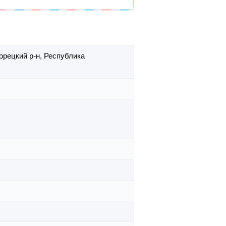
орецкий р-н,
Республика