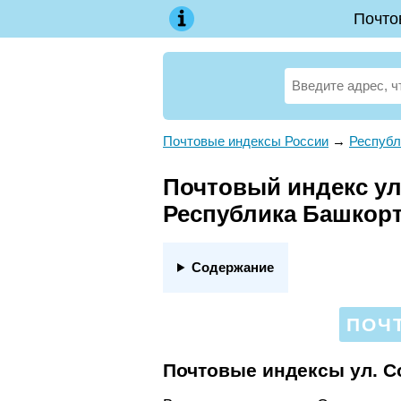
Почто
Почтовые индексы России
→
Республ
Почтовый индекс ул.
Республика Башкор
Содержание
ПОЧ
Почтовые индексы ул. С