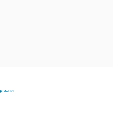
ртостан