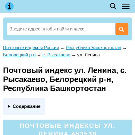
Почтовые индексы России
→
Республика Башкортостан
→
Белорецкий р-н
→
с. Рысакаево
→
ул. Ленина
Почтовый индекс ул. Ленина, с.
Рысакаево, Белорецкий р-н,
Республика Башкортостан
Содержание
ПОЧТОВЫЕ ИНДЕКСЫ УЛ.
ЛЕНИНА 453539