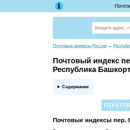
Почто
Почтовые индексы России
→
Республ
Почтовый индекс пе
Республика Башкор
Содержание
ПОЧТО
Почтовые индексы пер.