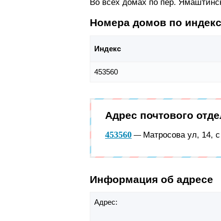
Во всех домах по пер. Ямаштинс
Номера домов по индек
Индекс
453560
Адрес почтового отд
453560
Матросова ул, 14, 
—
Информация об адресе
Адрес: