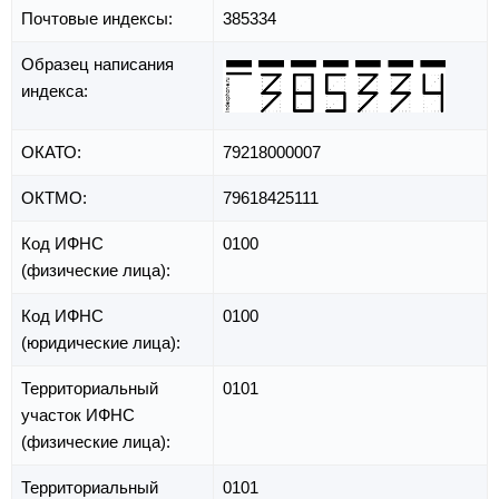
Почтовые индексы:
385334
Образец написания
индекса:
ОКАТО:
79218000007
ОКТМО:
79618425111
Код ИФНС
0100
(физические лица):
Код ИФНС
0100
(юридические лица):
Территориальный
0101
участок ИФНС
(физические лица):
Территориальный
0101