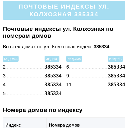
ПОЧТОВЫЕ ИНДЕКСЫ УЛ.
КОЛХОЗНАЯ 385334
Почтовые индексы ул. Колхозная по
номерам домов
Во всех домах по ул. Колхозная индекс
385334
№ ДОМА
ИНДЕКС
№ ДОМА
ИНДЕКС
385334
385334
2
6
385334
385334
3
9
385334
385334
4
11
385334
5
Номера домов по индексу
Индекс
Номера домов