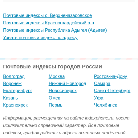
Почтовые индексы с. Верхненазаровское
Почтовые индексы Красногвардейский р-н
Почтовые индексы Республика Адыгея (Адыгея)
Узнать почтовый индекс по адресу
Почтовые индексы городов России
Волгоград
Москва
Ростов-на-Дону
Воронеж
Нижний Новгород
Самара
Екатеринбург
Новосибирск
Санкт-Петербург
Казань
Омск
Уфа
Красноярск
Пермь
Челябинск
Информация, размещенная на сайте indexphone.ru, носит
исключительно справочный характер. Все почтовые
индексы, график работы и адреса почтовых отделений