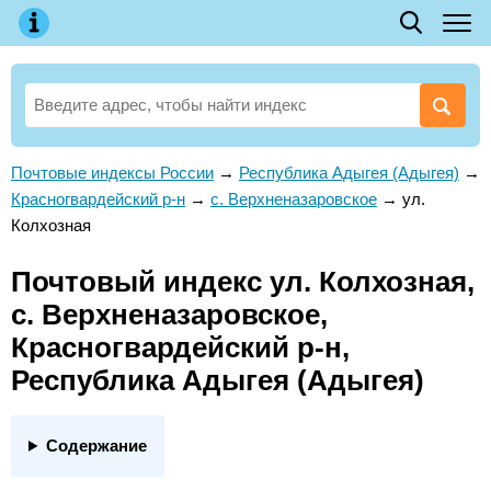
Почтовые индексы России
→
Республика Адыгея (Адыгея)
→
Красногвардейский р-н
→
с. Верхненазаровское
→
ул.
Колхозная
Почтовый индекс ул. Колхозная,
с. Верхненазаровское,
Красногвардейский р-н,
Республика Адыгея (Адыгея)
Содержание