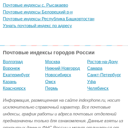
Почтовые индексы с. Рысакаево
Почтовые индексы Белорецкий р-н
Почтовые индексы Республика Башкортостан
Узнать почтовый индекс по адресу
Почтовые индексы городов России
Волгоград
Москва
Ростов-на-Дону
Воронеж
Нижний Новгород
Самара
Екатеринбург
Новосибирск
Санкт-Петербург
Казань
Омск
Уфа
Красноярск
Пермь
Челябинск
Информация, размещенная на сайте indexphone.ru, носит
исключительно справочный характер. Все почтовые
индексы, график работы и адреса почтовых отделений
предназначены только для ознакомления. Данные взяты из
открытых данных ФНС России и могут отличаться от