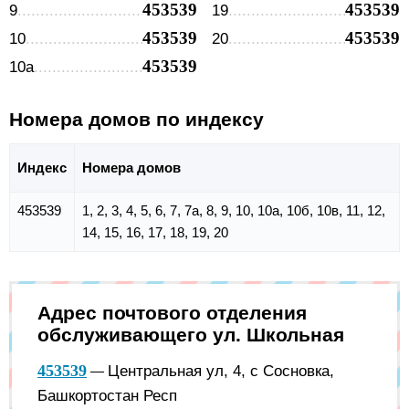
453539
453539
9
19
453539
453539
10
20
453539
10а
Номера домов по индексу
Индекс
Номера домов
453539
1, 2, 3, 4, 5, 6, 7, 7а, 8, 9, 10, 10а, 10б, 10в, 11, 12,
14, 15, 16, 17, 18, 19, 20
Адрес почтового отделения
обслуживающего ул. Школьная
453539
Центральная ул, 4, с Сосновка,
—
Башкортостан Респ