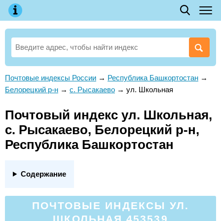
Почтовые индексы России
→
Республика Башкортостан
→
Белорецкий р-н
→
с. Рысакаево
→
ул. Школьная
Почтовый индекс ул. Школьная,
с. Рысакаево, Белорецкий р-н,
Республика Башкортостан
Содержание
ПОЧТОВЫЕ ИНДЕКСЫ УЛ.
ШКОЛЬНАЯ 453539