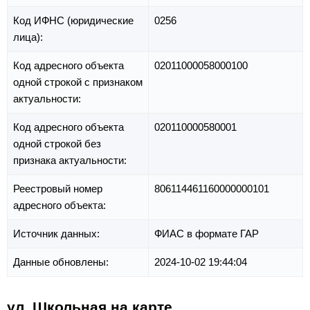
Код ИФНС (юридические
0256
лица):
Код адресного объекта
02011000058000100
одной строкой с признаком
актуальности:
Код адресного объекта
020110000580001
одной строкой без
признака актуальности:
Реестровый номер
806114461160000000101
адресного объекта:
Источник данных:
ФИАС в формате ГАР
Данные обновлены:
2024-10-02 19:44:04
ул. Школьная на карте