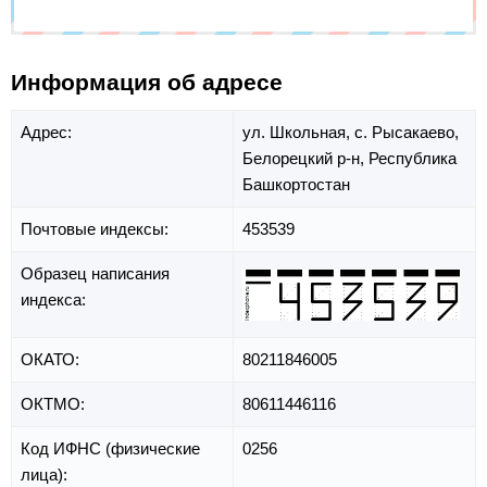
Информация об адресе
Адрес:
ул. Школьная,
с. Рысакаево,
Белорецкий р-н,
Республика
Башкортостан
Почтовые индексы:
453539
Образец написания
индекса:
ОКАТО:
80211846005
ОКТМО:
80611446116
Код ИФНС (физические
0256
лица):