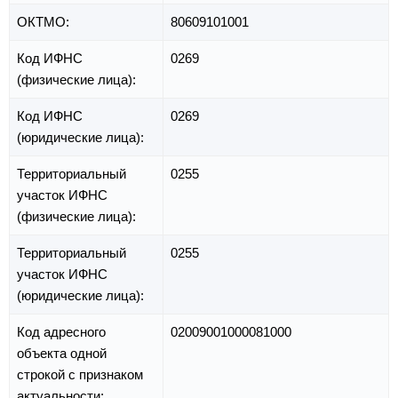
ОКТМО:
80609101001
Код ИФНС
0269
(физические лица):
Код ИФНС
0269
(юридические лица):
Территориальный
0255
участок ИФНС
(физические лица):
Территориальный
0255
участок ИФНС
(юридические лица):
Код адресного
02009001000081000
объекта одной
строкой с признаком
актуальности: