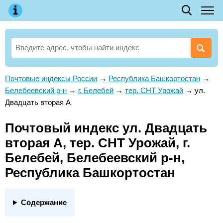
Почтовые индексы России
→
Республика Башкортостан
→
Белебеевский р-н
→
г. Белебей
→
тер. СНТ Урожай
→
ул.
Двадцать вторая А
Почтовый индекс ул. Двадцать
вторая А, тер. СНТ Урожай, г.
Белебей, Белебеевский р-н,
Республика Башкортостан
Содержание