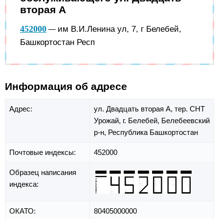
вторая А
452000
им В.И.Ленина ул, 7, г Белебей,
—
Башкортостан Респ
Информация об адресе
Адрес:
ул. Двадцать вторая А,
тер. СНТ
Урожай,
г. Белебей,
Белебеевский
р-н,
Республика Башкортостан
Почтовые индексы:
452000
Образец написания
индекса:
ОКАТО:
80405000000