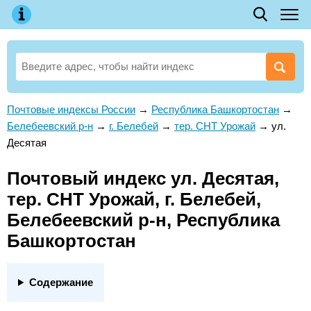
Почтовые индексы России
→
Республика Башкортостан
→
Белебеевский р-н
→
г. Белебей
→
тер. СНТ Урожай
→
ул.
Десятая
Почтовый индекс ул. Десятая,
тер. СНТ Урожай, г. Белебей,
Белебеевский р-н, Республика
Башкортостан
Содержание