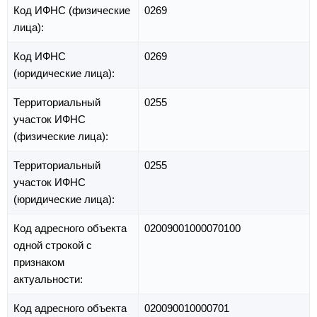
Код ИФНС (физические
0269
лица):
Код ИФНС
0269
(юридические лица):
Территориальный
0255
участок ИФНС
(физические лица):
Территориальный
0255
участок ИФНС
(юридические лица):
Код адресного объекта
02009001000070100
одной строкой с
признаком
актуальности:
Код адресного объекта
020090010000701