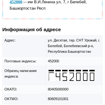
452000
им В.И.Ленина ул, 7, г Белебей,
—
Башкортостан Респ
Информация об адресе
Адрес:
ул. Десятая,
тер. СНТ Урожай,
г.
Белебей,
Белебеевский р-н,
Республика Башкортостан
Почтовые индексы:
452000
Образец написания
индекса:
ОКАТО:
80405000000
ОКТМО:
80609101001