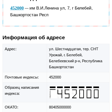
452000
им В.И.Ленина ул, 7, г Белебей,
—
Башкортостан Респ
Информация об адресе
Адрес:
ул. Шестнадцатая,
тер. СНТ
Урожай,
г. Белебей,
Белебеевский р-н,
Республика
Башкортостан
Почтовые индексы:
452000
Образец написания
индекса:
ОКАТО:
80405000000