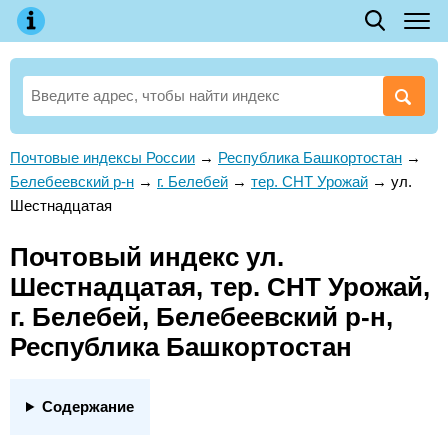
Почтовые индексы России
→
Республика Башкортостан
→
Белебеевский р-н
→
г. Белебей
→
тер. СНТ Урожай
→
ул.
Шестнадцатая
Почтовый индекс ул.
Шестнадцатая, тер. СНТ Урожай,
г. Белебей, Белебеевский р-н,
Республика Башкортостан
Содержание