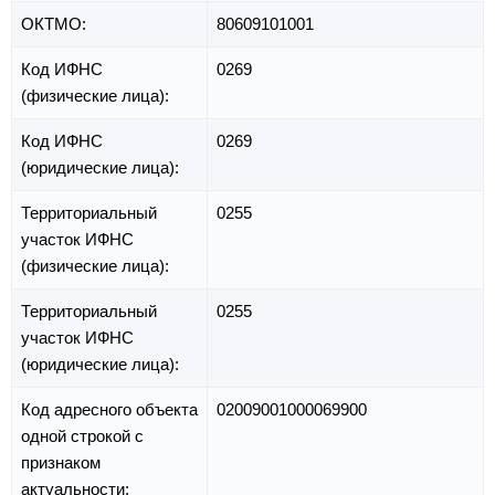
ОКТМО:
80609101001
Код ИФНС
0269
(физические лица):
Код ИФНС
0269
(юридические лица):
Территориальный
0255
участок ИФНС
(физические лица):
Территориальный
0255
участок ИФНС
(юридические лица):
Код адресного объекта
02009001000069900
одной строкой с
признаком
актуальности: