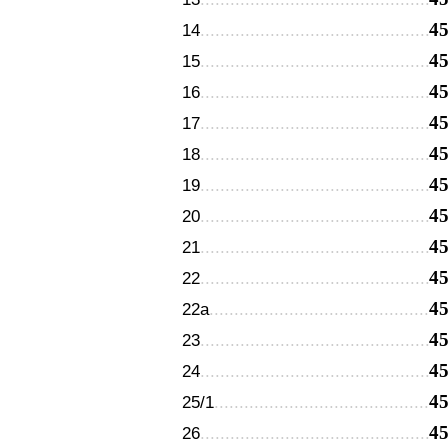
4
14
4
15
4
16
4
17
4
18
4
19
4
20
4
21
4
22
4
22а
4
23
4
24
4
25/1
4
26