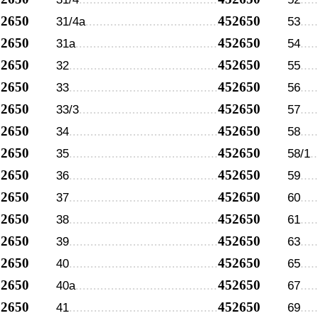
52650
452650
31/4а
53
52650
452650
31а
54
52650
452650
32
55
52650
452650
33
56
52650
452650
33/3
57
52650
452650
34
58
52650
452650
35
58/1
52650
452650
36
59
52650
452650
37
60
52650
452650
38
61
52650
452650
39
63
52650
452650
40
65
52650
452650
40а
67
52650
452650
41
69