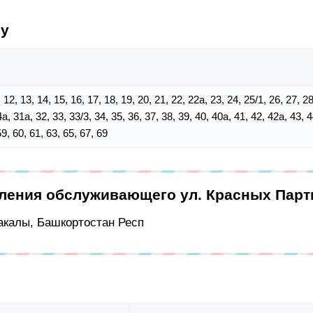
су
11, 12, 13, 14, 15, 16, 17, 18, 19, 20, 21, 22, 22а, 23, 24, 25/1, 26, 27, 2
а, 31а, 32, 33, 33/3, 34, 35, 36, 37, 38, 39, 40, 40а, 41, 42, 42а, 43, 4
59, 60, 61, 63, 65, 67, 69
еления обслуживающего ул. Красных Парт
Бакалы, Башкортостан Респ