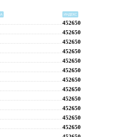
МА
ИНДЕКС
452650
452650
452650
452650
452650
452650
452650
452650
452650
452650
452650
452650
452650