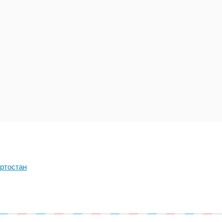
ртостан