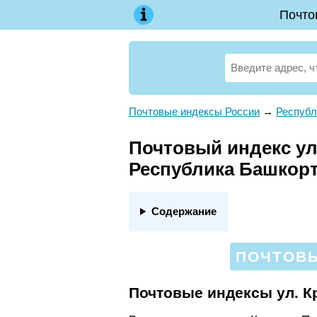
Почто
Почтовые индексы России
→
Республ
Почтовый индекс ул.
Республика Башкор
Содержание
ПОЧТОВЫ
Почтовые индексы ул. К