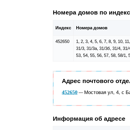
Номера домов по индек
Индекс
Номера домов
452650
1, 2, 3, 4, 5, 6, 7, 8, 9, 10, 
31/3, 31/3а, 31/3б, 31/4, 31/4
53, 54, 55, 56, 57, 58, 58/1, 
Адрес почтового отд
452650
Мостовая ул, 4, с 
—
Информация об адресе