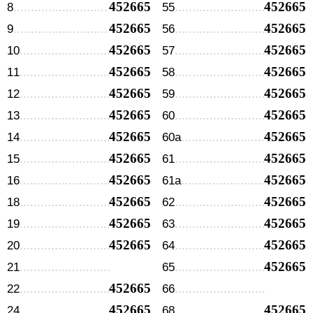
452665
452665
8
55
452665
452665
9
56
452665
452665
10
57
452665
452665
11
58
452665
452665
12
59
452665
452665
13
60
452665
452665
14
60а
452665
452665
15
61
452665
452665
16
61а
452665
452665
18
62
452665
452665
19
63
452665
452665
20
64
452665
21
65
452665
22
66
452665
452665
24
68