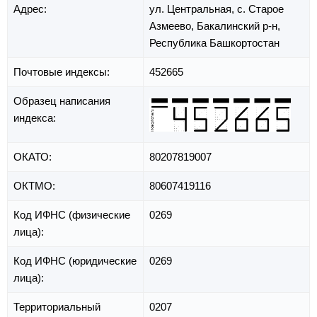
Адрес:
ул. Центральная,
с. Старое
Азмеево,
Бакалинский р-н,
Республика Башкортостан
Почтовые индексы:
452665
Образец написания
индекса:
ОКАТО:
80207819007
ОКТМО:
80607419116
Код ИФНС (физические
0269
лица):
Код ИФНС (юридические
0269
лица):
Территориальный
0207