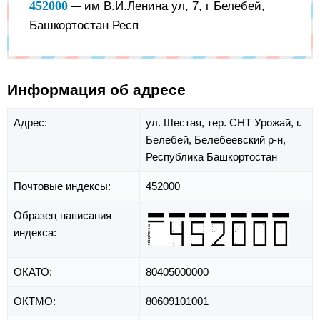
452000
им В.И.Ленина ул, 7, г Белебей,
—
Башкортостан Респ
Информация об адресе
Адрес:
ул. Шестая,
тер. СНТ Урожай,
г.
Белебей,
Белебеевский р-н,
Республика Башкортостан
Почтовые индексы:
452000
Образец написания
индекса:
ОКАТО:
80405000000
ОКТМО:
80609101001