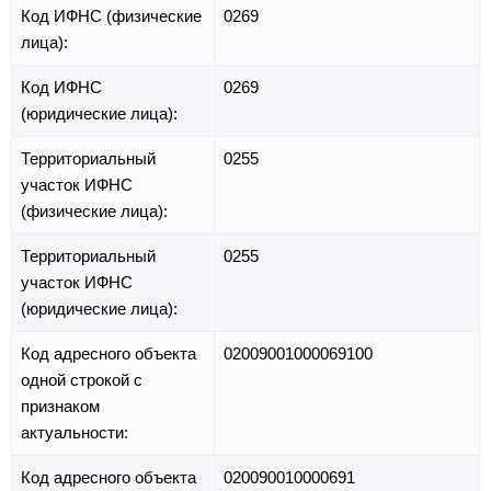
Код ИФНС (физические
0269
лица):
Код ИФНС
0269
(юридические лица):
Территориальный
0255
участок ИФНС
(физические лица):
Территориальный
0255
участок ИФНС
(юридические лица):
Код адресного объекта
02009001000069100
одной строкой с
признаком
актуальности:
Код адресного объекта
020090010000691