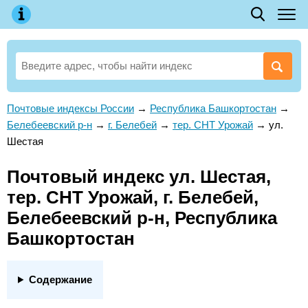
Почтовые индексы России
→
Республика Башкортостан
→
Белебеевский р-н
→
г. Белебей
→
тер. СНТ Урожай
→
ул.
Шестая
Почтовый индекс ул. Шестая,
тер. СНТ Урожай, г. Белебей,
Белебеевский р-н, Республика
Башкортостан
Содержание