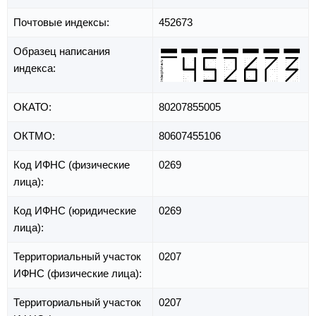
Почтовые индексы:
452673
Образец написания
индекса:
ОКАТО:
80207855005
ОКТМО:
80607455106
Код ИФНС (физические
0269
лица):
Код ИФНС (юридические
0269
лица):
Территориальный участок
0207
ИФНС (физические лица):
Территориальный участок
0207