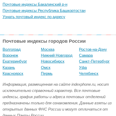
Почтовые индексы Бакалинский р-н
Почтовые индексы Республика Башкортостан
Узнать почтовый индекс по адресу
Почтовые индексы городов России
Волгоград
Москва
Ростов-на-Дону
Воронеж
Нижний Новгород
Самара
Екатеринбург
Новосибирск
Санкт-Петербург
Казань
Омск
Уфа
Красноярск
Пермь
Челябинск
Информация, размещенная на сайте indexphone.ru, носит
исключительно справочный характер. Все почтовые
индексы, график работы и адреса почтовых отделений
предназначены только для ознакомления. Данные взяты из
открытых данных ФНС России и могут отличаться от
данных Почты России.