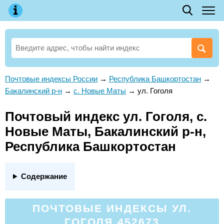
Почтовые индексы России
→
Республика Башкортостан
→
Бакалинский р-н
→
с. Новые Маты
→
ул. Гоголя
Почтовый индекс ул. Гоголя, с.
Новые Маты, Бакалинский р-н,
Республика Башкортостан
Содержание
ПОЧТОВЫЕ ИНДЕКСЫ УЛ.
ГОГОЛЯ 452673