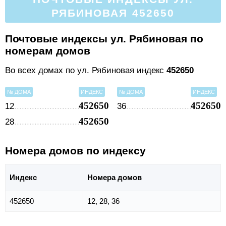
РЯБИНОВАЯ 452650
Почтовые индексы ул. Рябиновая по
номерам домов
Во всех домах по ул. Рябиновая индекс
452650
№ ДОМА
ИНДЕКС
№ ДОМА
ИНДЕКС
452650
452650
12
36
452650
28
Номера домов по индексу
Индекс
Номера домов
452650
12, 28, 36