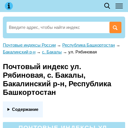
Почтовые индексы России
→
Республика Башкортостан
→
Бакалинский р-н
→
с. Бакалы
→
ул. Рябиновая
Почтовый индекс ул.
Рябиновая, с. Бакалы,
Бакалинский р-н, Республика
Башкортостан
Содержание
ПОЧТОВЫЕ ИНДЕКСЫ УЛ.