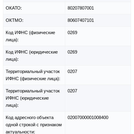
ОКАТО:
80207807001
ОКТМО:
80607407101
Код ИФНС (физические
0269
лица):
Код ИФНС (юридические
0269
лица):
Территориальный участок
0207
ИФНС (физические лица):
Территориальный участок
0207
ИФНС (юридические
лица):
Код адресного объекта
02007000001008400
одной строкой с признаком
актуальности: