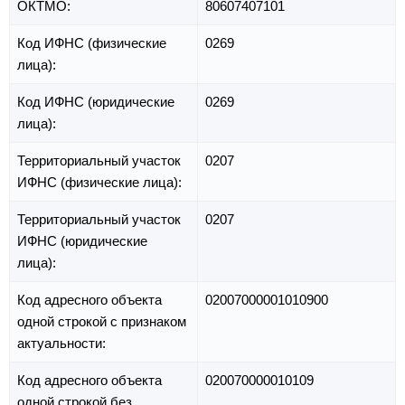
ОКТМО:
80607407101
Код ИФНС (физические
0269
лица):
Код ИФНС (юридические
0269
лица):
Территориальный участок
0207
ИФНС (физические лица):
Территориальный участок
0207
ИФНС (юридические
лица):
Код адресного объекта
02007000001010900
одной строкой с признаком
актуальности:
Код адресного объекта
020070000010109
одной строкой без