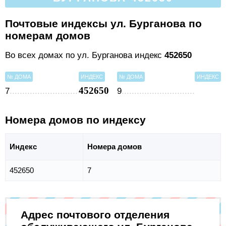
Почтовые индексы ул. Бурганова по
номерам домов
Во всех домах по ул. Бурганова индекс
452650
№ ДОМА
ИНДЕКС
№ ДОМА
ИНДЕКС
452650
7
9
Номера домов по индексу
Индекс
Номера домов
452650
7
Адрес почтового отделения