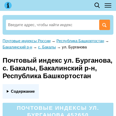
Почтовые индексы России
→
Республика Башкортостан
→
Бакалинский р-н
→
с. Бакалы
→
ул. Бурганова
Почтовый индекс ул. Бурганова,
с. Бакалы, Бакалинский р-н,
Республика Башкортостан
Содержание
ПОЧТОВЫЕ ИНДЕКСЫ УЛ.
БУРГАНОВА 452650