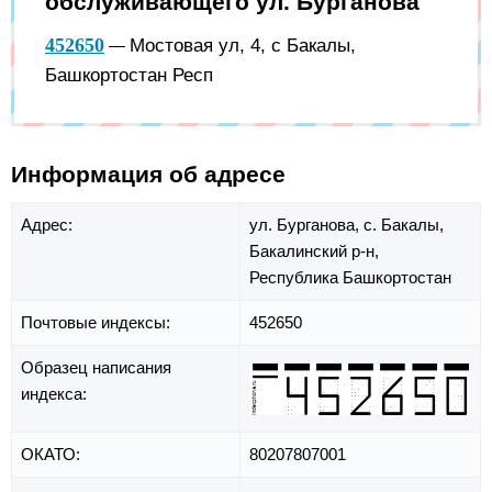
обслуживающего ул. Бурганова
452650
Мостовая ул, 4, с Бакалы,
—
Башкортостан Респ
Информация об адресе
Адрес:
ул. Бурганова,
с. Бакалы,
Бакалинский р-н,
Республика Башкортостан
Почтовые индексы:
452650
Образец написания
индекса:
ОКАТО:
80207807001