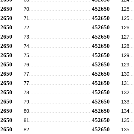
52650
452650
70
125
52650
452650
71
125
52650
452650
72
126
52650
452650
73
127
52650
452650
74
128
52650
452650
75
129
52650
452650
76
129
52650
452650
77
130
52650
452650
77
131
52650
452650
78
132
52650
452650
79
133
52650
452650
80
134
52650
452650
81
135
52650
452650
82
135