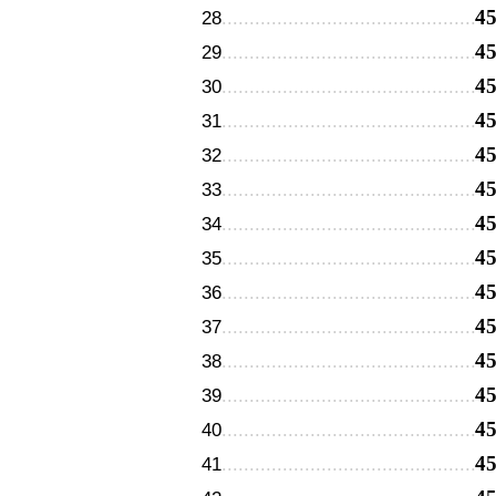
4
28
4
29
4
30
4
31
4
32
4
33
4
34
4
35
4
36
4
37
4
38
4
39
4
40
4
41