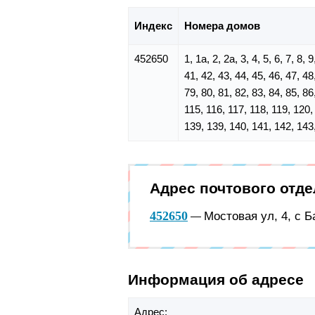
Индекс
Номера домов
452650
1, 1а, 2, 2а, 3, 4, 5, 6, 7, 8,
41, 42, 43, 44, 45, 46, 47, 48
79, 80, 81, 82, 83, 84, 85, 86
115, 116, 117, 118, 119, 120,
139, 139, 140, 141, 142, 143
Адрес почтового отд
452650
Мостовая ул, 4, с 
—
Информация об адресе
Адрес: