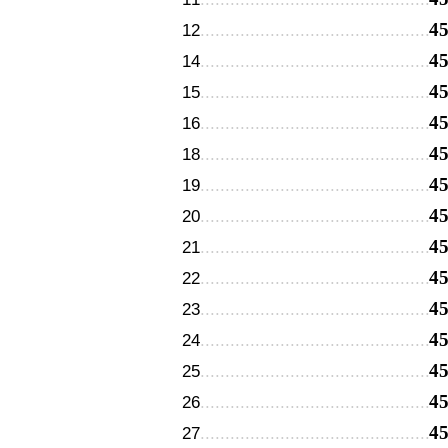
4
12
4
14
4
15
4
16
4
18
4
19
4
20
4
21
4
22
4
23
4
24
4
25
4
26
4
27