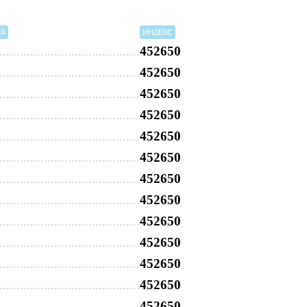
МА
ИНДЕКС
452650
452650
452650
452650
452650
452650
452650
452650
452650
452650
452650
452650
452650