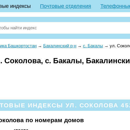
вые индексы
Почтовые отделения
Телефонны
ика Башкортостан
→
Бакалинский р-н
→
с. Бакалы
→
ул. Сокол
 Соколова, с. Бакалы, Бакалински
ТОВЫЕ ИНДЕКСЫ УЛ. СОКОЛОВА 45
околова по номерам домов