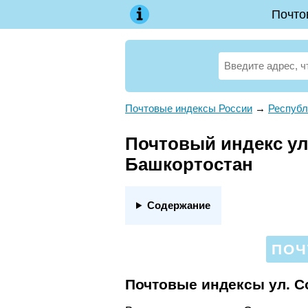
Почто
Почтовые индексы России
→
Республ
Почтовый индекс ул.
Башкортостан
Содержание
ПОЧ
Почтовые индексы ул. С