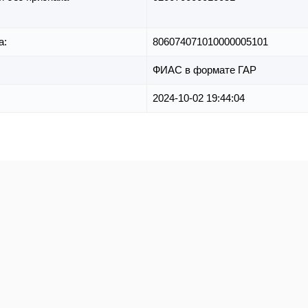
а:
806074071010000005101
ФИАС в формате ГАР
2024-10-02 19:44:04