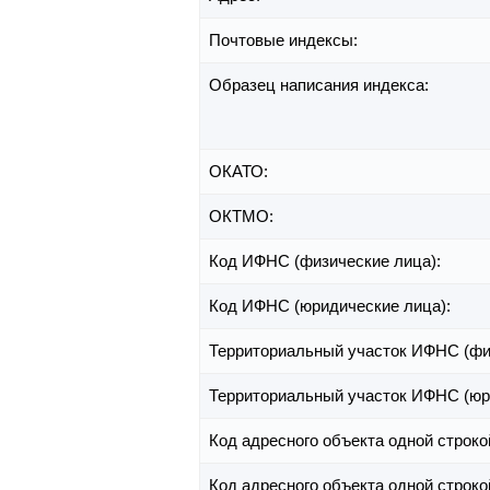
Почтовые индексы:
Образец написания индекса:
ОКАТО:
ОКТМО:
Код ИФНС (физические лица):
Код ИФНС (юридические лица):
Территориальный участок ИФНС (фи
Территориальный участок ИФНС (юр
Код адресного объекта одной строко
Код адресного объекта одной строко