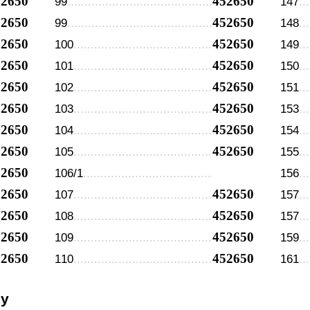
52650
452650
99
147
52650
452650
99
148
52650
452650
100
149
52650
452650
101
150
52650
452650
102
151
52650
452650
103
153
52650
452650
104
154
52650
452650
105
155
52650
106/1
156
52650
452650
107
157
52650
452650
108
157
52650
452650
109
159
52650
452650
110
161
су