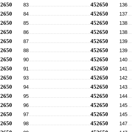
52650
452650
83
136
52650
452650
84
137
52650
452650
85
138
52650
452650
86
138
52650
452650
87
139
52650
452650
88
139
52650
452650
90
140
52650
452650
91
141
52650
452650
93
142
52650
452650
94
143
52650
452650
95
144
52650
452650
96
145
52650
452650
97
145
52650
452650
98
147