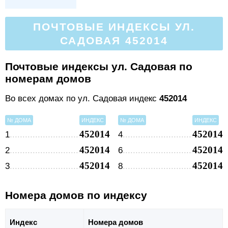
ПОЧТОВЫЕ ИНДЕКСЫ УЛ.
САДОВАЯ 452014
Почтовые индексы ул. Садовая по
номерам домов
Во всех домах по ул. Садовая индекс
452014
№ ДОМА
ИНДЕКС
№ ДОМА
ИНДЕКС
452014
452014
1
4
452014
452014
2
6
452014
452014
3
8
Номера домов по индексу
Индекс
Номера домов