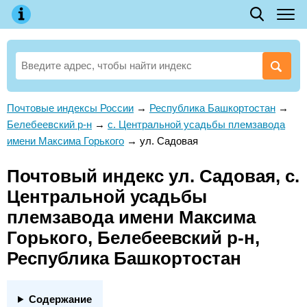
Почтовые индексы России
→
Республика Башкортостан
→
Белебеевский р-н
→
с. Центральной усадьбы племзавода
имени Максима Горького
→
ул. Садовая
Почтовый индекс ул. Садовая, с.
Центральной усадьбы
племзавода имени Максима
Горького, Белебеевский р-н,
Республика Башкортостан
Содержание