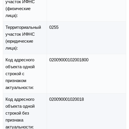
участок ИФНС
(физические
лица):
Территориальный
0255
участок ИФНС
(юридические
лица):
Код адресного
02009000102001800
объекта одной
строкой с
признаком
актуальности:
Код адресного
020090001020018
объекта одной
строкой без
признака
актуальности: