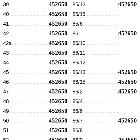
452650
452650
39
85/12
452650
40
85/15
452650
41
85/6
452650
452650
42
86
452650
42а
86/10
452650
43
86/11
452650
44
86/12
452650
452650
45
86/13
452650
452650
46
86/15
452650
452650
47
86/2
452650
48
86/4
452650
49
86/6
452650
452650
50
86/7
452650
51
86/8
452650
452650