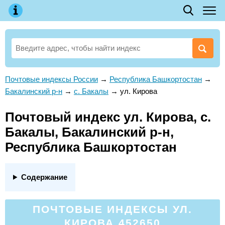
Почтовые индексы России
→
Республика Башкортостан
→
Бакалинский р-н
→
с. Бакалы
→
ул. Кирова
Почтовый индекс ул. Кирова, с.
Бакалы, Бакалинский р-н,
Республика Башкортостан
Содержание
ПОЧТОВЫЕ ИНДЕКСЫ УЛ.
КИРОВА 452650