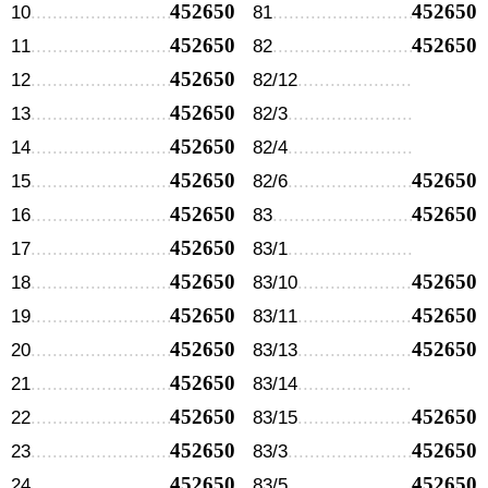
452650
452650
10
81
452650
452650
11
82
452650
12
82/12
452650
13
82/3
452650
14
82/4
452650
452650
15
82/6
452650
452650
16
83
452650
17
83/1
452650
452650
18
83/10
452650
452650
19
83/11
452650
452650
20
83/13
452650
21
83/14
452650
452650
22
83/15
452650
452650
23
83/3
452650
452650
24
83/5