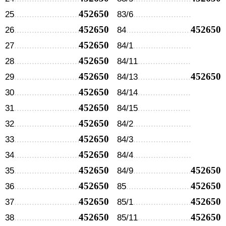
452650
25
83/6
452650
452650
26
84
452650
27
84/1
452650
28
84/11
452650
452650
29
84/13
452650
30
84/14
452650
31
84/15
452650
32
84/2
452650
33
84/3
452650
34
84/4
452650
452650
35
84/9
452650
452650
36
85
452650
452650
37
85/1
452650
452650
38
85/11