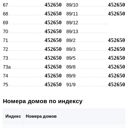
452650
452650
67
89/10
452650
452650
68
89/11
452650
69
89/12
452650
70
89/13
452650
452650
71
89/2
452650
452650
72
89/3
452650
452650
73
89/5
452650
452650
73а
89/8
452650
452650
74
89/9
452650
452650
75
91/9
Номера домов по индексу
Индекс
Номера домов