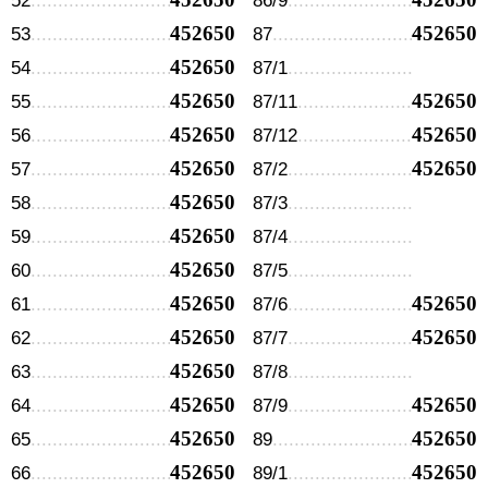
52
86/9
452650
452650
53
87
452650
54
87/1
452650
452650
55
87/11
452650
452650
56
87/12
452650
452650
57
87/2
452650
58
87/3
452650
59
87/4
452650
60
87/5
452650
452650
61
87/6
452650
452650
62
87/7
452650
63
87/8
452650
452650
64
87/9
452650
452650
65
89
452650
452650
66
89/1