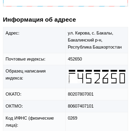
Информация об адресе
Адрес:
ул. Кирова,
с. Бакалы,
Бакалинский р-н,
Республика Башкортостан
Почтовые индексы:
452650
Образец написания
индекса:
ОКАТО:
80207807001
ОКТМО:
80607407101
Код ИФНС (физические
0269
лица):