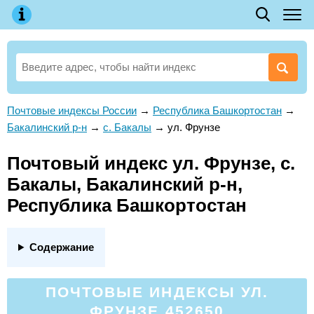
Почтовые индексы России
→
Республика Башкортостан
→
Бакалинский р-н
→
с. Бакалы
→
ул. Фрунзе
Почтовый индекс ул. Фрунзе, с.
Бакалы, Бакалинский р-н,
Республика Башкортостан
Содержание
ПОЧТОВЫЕ ИНДЕКСЫ УЛ.
ФРУНЗЕ 452650