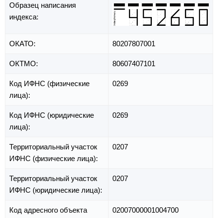
Образец написания
индекса:
ОКАТО:
80207807001
ОКТМО:
80607407101
Код ИФНС (физические
0269
лица):
Код ИФНС (юридические
0269
лица):
Территориальный участок
0207
ИФНС (физические лица):
Территориальный участок
0207
ИФНС (юридические лица):
Код адресного объекта
02007000001004700