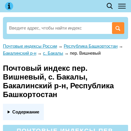
Почтовые индексы России
→
Республика Башкортостан
→
Бакалинский р-н
→
с. Бакалы
→
пер. Вишневый
Почтовый индекс пер.
Вишневый, с. Бакалы,
Бакалинский р-н, Республика
Башкортостан
Содержание
ПОЧТОВЫЕ ИНДЕКСЫ ПЕР.