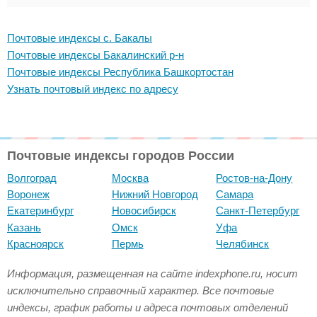
Почтовые индексы с. Бакалы
Почтовые индексы Бакалинский р-н
Почтовые индексы Республика Башкортостан
Узнать почтовый индекс по адресу
Почтовые индексы городов России
Волгоград
Москва
Ростов-на-Дону
Воронеж
Нижний Новгород
Самара
Екатеринбург
Новосибирск
Санкт-Петербург
Казань
Омск
Уфа
Красноярск
Пермь
Челябинск
Информация, размещенная на сайте indexphone.ru, носит
исключительно справочный характер. Все почтовые
индексы, график работы и адреса почтовых отделений