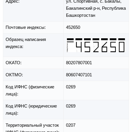
Адрес:
ул. Спортивная,
с. Бакалы,
Бакалинский р-н,
Республика
Башкортостан
Почтовые индексы:
452650
Образец написания
индекса:
ОКАТО:
80207807001
ОКТМО:
80607407101
Код ИФНС (физические
0269
лица):
Код ИФНС (юридические
0269
лица):
Территориальный участок
0207