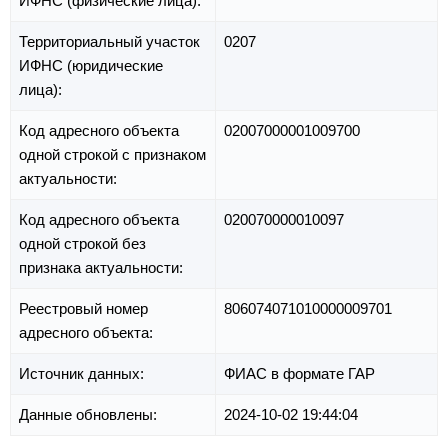
ИФНС (физические лица):
Территориальный участок
0207
ИФНС (юридические
лица):
Код адресного объекта
02007000001009700
одной строкой с признаком
актуальности:
Код адресного объекта
020070000010097
одной строкой без
признака актуальности:
Реестровый номер
806074071010000009701
адресного объекта:
Источник данных:
ФИАС в формате ГАР
Данные обновлены:
2024-10-02 19:44:04