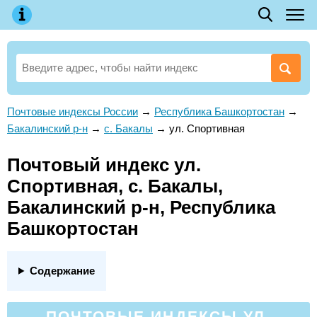
Почтовые индексы России
→
Республика Башкортостан
→
Бакалинский р-н
→
с. Бакалы
→
ул. Спортивная
Почтовый индекс ул.
Спортивная, с. Бакалы,
Бакалинский р-н, Республика
Башкортостан
Содержание
ПОЧТОВЫЕ ИНДЕКСЫ УЛ.