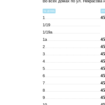
Во всех домах по ул. Некрасова
№ ДОМА
ИН
4
1
1/19
1/19а
4
1а
4
2
4
3
4
4
4
5
4
6
4
7
4
8
4
9
4
10