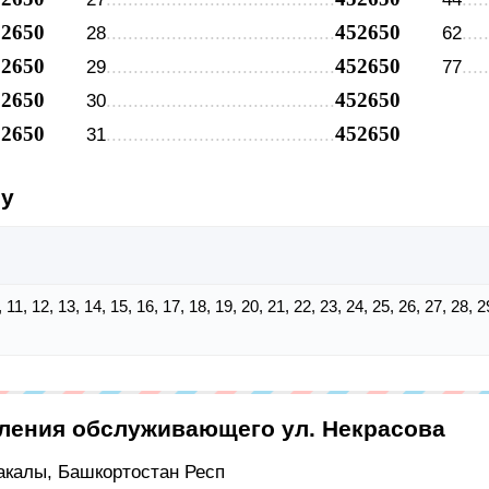
52650
452650
28
62
52650
452650
29
77
52650
452650
30
52650
452650
31
су
10, 11, 12, 13, 14, 15, 16, 17, 18, 19, 20, 21, 22, 23, 24, 25, 26, 27, 28, 
еления обслуживающего ул. Некрасова
Бакалы, Башкортостан Респ