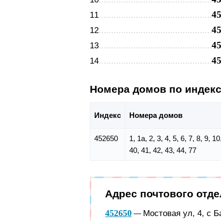
4
11
4
12
4
13
4
14
Номера домов по индек
Индекс
Номера домов
452650
1, 1а, 2, 3, 4, 5, 6, 7, 8, 9, 
40, 41, 42, 43, 44, 77
Адрес почтового отд
452650
Мостовая ул, 4, с 
—