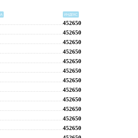
МА
ИНДЕКС
452650
452650
452650
452650
452650
452650
452650
452650
452650
452650
452650
452650
452650