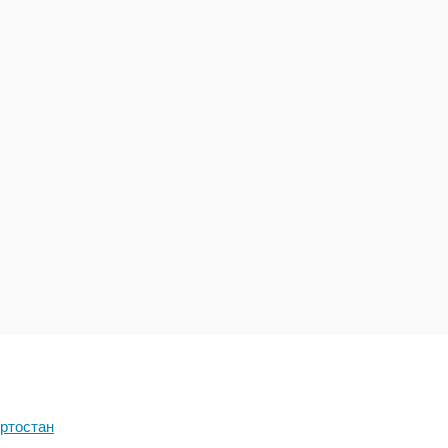
ртостан