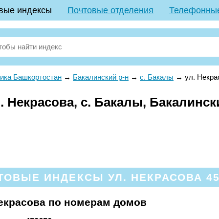
вые индексы
Почтовые отделения
Телефонны
ика Башкортостан
→
Бакалинский р-н
→
с. Бакалы
→
ул. Некра
 Некрасова, с. Бакалы, Бакалинск
ТОВЫЕ ИНДЕКСЫ УЛ. НЕКРАСОВА 45
екрасова по номерам домов