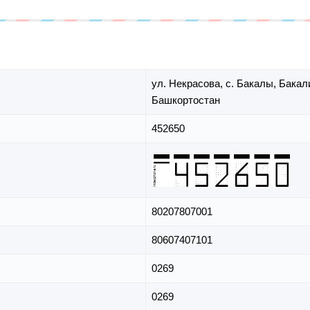
ул. Некрасова,
с. Бакалы,
Бакал
Башкортостан
452650
80207807001
80607407101
0269
0269