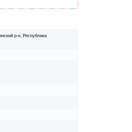
инский р-н,
Республика