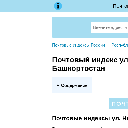
Почто
Почтовые индексы России
→
Республ
Почтовый индекс ул.
Башкортостан
Содержание
ПОЧ
Почтовые индексы ул. Н