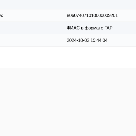
а:
806074071010000009201
ФИАС в формате ГАР
2024-10-02 19:44:04