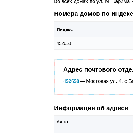
Во всех домах по ул. М. Карима
Номера домов по индек
Индекс
452650
Адрес почтового отд
452650
Мостовая ул, 4, с 
—
Информация об адресе
Адрес: