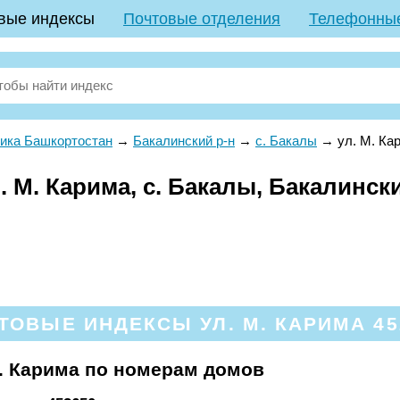
вые индексы
Почтовые отделения
Телефонны
ика Башкортостан
→
Бакалинский р-н
→
с. Бакалы
→
ул. М. Ка
 М. Карима, с. Бакалы, Бакалински
ТОВЫЕ ИНДЕКСЫ УЛ. М. КАРИМА 45
. Карима по номерам домов