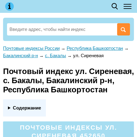
Почтовые индексы России
→
Республика Башкортостан
→
Бакалинский р-н
→
с. Бакалы
→
ул. Сиреневая
Почтовый индекс ул. Сиреневая,
с. Бакалы, Бакалинский р-н,
Республика Башкортостан
Содержание
ПОЧТОВЫЕ ИНДЕКСЫ УЛ.
СИРЕНЕВАЯ 452650