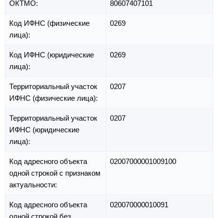
ОКТМО:
80607407101
Код ИФНС (физические
0269
лица):
Код ИФНС (юридические
0269
лица):
Территориальный участок
0207
ИФНС (физические лица):
Территориальный участок
0207
ИФНС (юридические
лица):
Код адресного объекта
02007000001009100
одной строкой с признаком
актуальности:
Код адресного объекта
020070000010091
одной строкой без