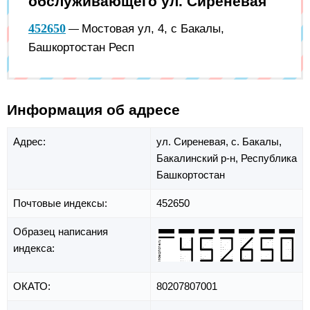
обслуживающего ул. Сиреневая
452650
Мостовая ул, 4, с Бакалы,
—
Башкортостан Респ
Информация об адресе
Адрес:
ул. Сиреневая,
с. Бакалы,
Бакалинский р-н,
Республика
Башкортостан
Почтовые индексы:
452650
Образец написания
индекса:
ОКАТО:
80207807001