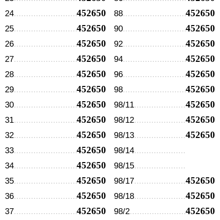
452650
452650
24
88
452650
452650
25
90
452650
452650
26
92
452650
452650
27
94
452650
452650
28
96
452650
452650
29
98
452650
452650
30
98/11
452650
452650
31
98/12
452650
452650
32
98/13
452650
33
98/14
452650
34
98/15
452650
452650
35
98/17
452650
452650
36
98/18
452650
452650
37
98/2