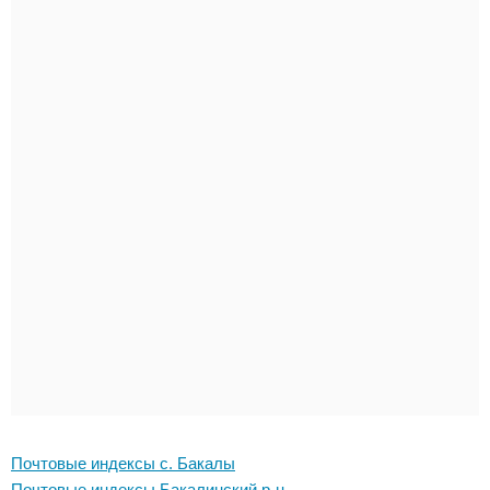
Почтовые индексы с. Бакалы
Почтовые индексы Бакалинский р-н