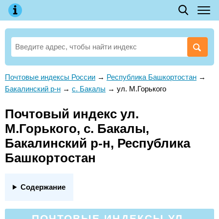
Почтовые индексы России
→
Республика Башкортостан
→
Бакалинский р-н
→
с. Бакалы
→
ул. М.Горького
Почтовый индекс ул.
М.Горького, с. Бакалы,
Бакалинский р-н, Республика
Башкортостан
Содержание
ПОЧТОВЫЕ ИНДЕКСЫ УЛ.