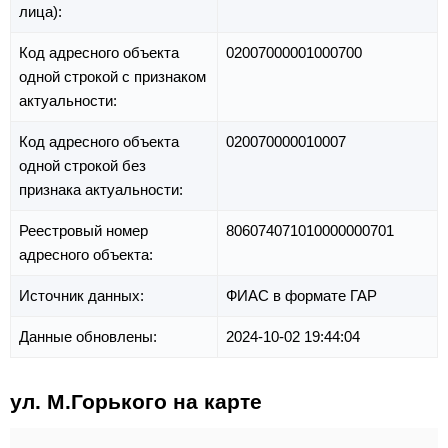
лица):
Код адресного объекта
02007000001000700
одной строкой с признаком
актуальности:
Код адресного объекта
020070000010007
одной строкой без
признака актуальности:
Реестровый номер
806074071010000000701
адресного объекта:
Источник данных:
ФИАС в формате ГАР
Данные обновлены:
2024-10-02 19:44:04
ул. М.Горького на карте