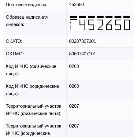
Почтовые индексы:
452650
Образец написания
индекса:
ОКАТО:
80207807001
ОКТМО:
80607407101
Код ИФНС (физические
0269
лица):
Код ИФНС (юридические
0269
лица):
Территориальный участок
0207
ИФНС (физические лица):
Территориальный участок
0207
ИФНС (юридические