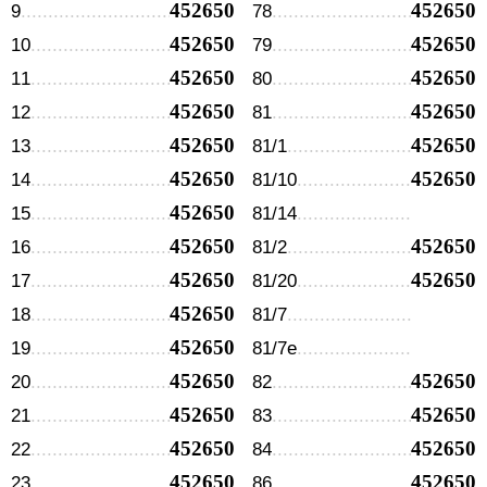
452650
452650
9
78
452650
452650
10
79
452650
452650
11
80
452650
452650
12
81
452650
452650
13
81/1
452650
452650
14
81/10
452650
15
81/14
452650
452650
16
81/2
452650
452650
17
81/20
452650
18
81/7
452650
19
81/7е
452650
452650
20
82
452650
452650
21
83
452650
452650
22
84
452650
452650
23
86