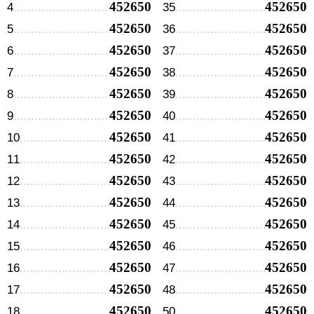
452650
452650
4
35
452650
452650
5
36
452650
452650
6
37
452650
452650
7
38
452650
452650
8
39
452650
452650
9
40
452650
452650
10
41
452650
452650
11
42
452650
452650
12
43
452650
452650
13
44
452650
452650
14
45
452650
452650
15
46
452650
452650
16
47
452650
452650
17
48
452650
452650
18
50