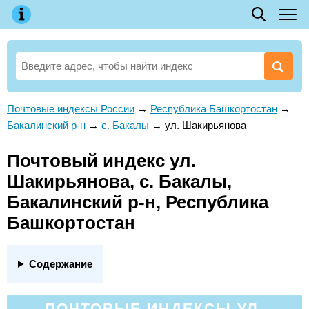
Почтовые индексы России
→
Республика Башкортостан
→
Бакалинский р-н
→
с. Бакалы
→
ул. Шакирьянова
Почтовый индекс ул.
Шакирьянова, с. Бакалы,
Бакалинский р-н, Республика
Башкортостан
Содержание
ПОЧТОВЫЕ ИНДЕКСЫ УЛ.