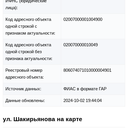
ИФНС (юридические
лица):
Код адресного объекта
02007000001004900
одной строкой с
признаком актуальности:
Код адресного объекта
020070000010049
одной строкой без
признака актуальности:
Реестровый номер
806074071010000004901
адресного объекта:
Источник данных:
ФИАС в формате ГАР
Данные обновлены:
2024-10-02 19:44:04
ул. Шакирьянова на карте