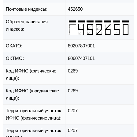
Почтовые индексы:
452650
Образец написания
индекса:
ОКАТО:
80207807001
ОКТМО:
80607407101
Код ИФНС (физические
0269
лица):
Код ИФНС (юридические
0269
лица):
Территориальный участок
0207
ИФНС (физические лица):
Территориальный участок
0207