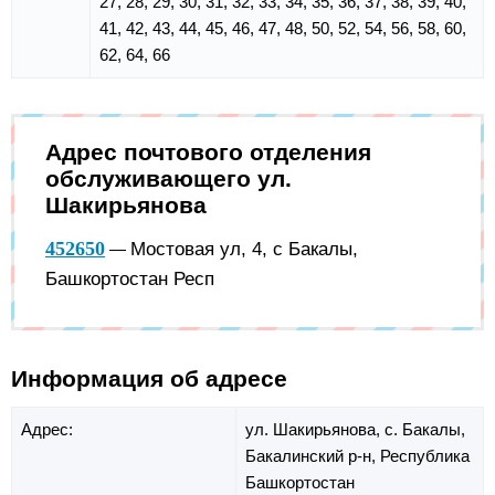
27, 28, 29, 30, 31, 32, 33, 34, 35, 36, 37, 38, 39, 40,
41, 42, 43, 44, 45, 46, 47, 48, 50, 52, 54, 56, 58, 60,
62, 64, 66
Адрес почтового отделения
обслуживающего ул.
Шакирьянова
452650
Мостовая ул, 4, с Бакалы,
—
Башкортостан Респ
Информация об адресе
Адрес:
ул. Шакирьянова,
с. Бакалы,
Бакалинский р-н,
Республика
Башкортостан