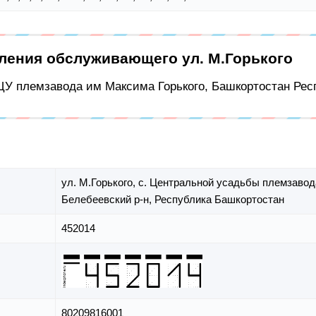
еления обслуживающего ул. М.Горького
с ЦУ племзавода им Максима Горького, Башкортостан Рес
ул. М.Горького,
с. Центральной усадьбы племзавод
Белебеевский р-н,
Республика Башкортостан
452014
80209816001