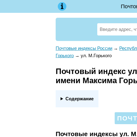
Почто
Почтовые индексы России
→
Республ
Горького
→
ул. М.Горького
Почтовый индекс ул
имени Максима Горь
Содержание
ПОЧТ
Почтовые индексы ул. М