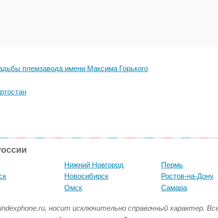
адьбы племзавода имени Максима Горького
ртостан
России
Нижний Новгород
Пермь
ск
Новосибирск
Ростов-на-Дону
Омск
Самара
indexphone.ru, носит исключительно справочный характер. В