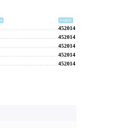
МА
ИНДЕКС
452014
452014
452014
452014
452014