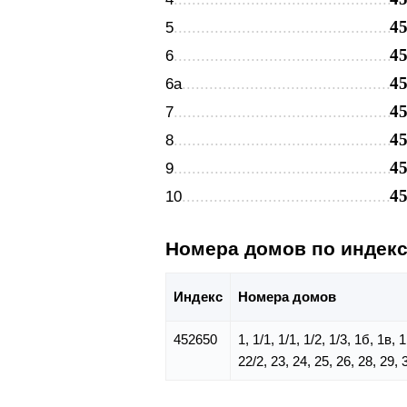
4
5
4
6
4
6а
4
7
4
8
4
9
4
10
Номера домов по индек
Индекс
Номера домов
452650
1, 1/1, 1/1, 1/2, 1/3, 1б, 1в, 
22/2, 23, 24, 25, 26, 28, 29, 