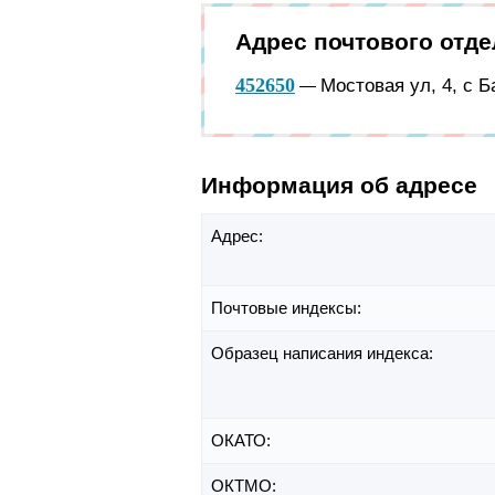
Адрес почтового отд
452650
Мостовая ул, 4, с 
—
Информация об адресе
Адрес:
Почтовые индексы:
Образец написания индекса:
ОКАТО:
ОКТМО: