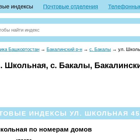
вые индексы
Почтовые отделения
Телефонны
ика Башкортостан
→
Бакалинский р-н
→
с. Бакалы
→
ул. Школ
 Школьная, с. Бакалы, Бакалински
ТОВЫЕ ИНДЕКСЫ УЛ. ШКОЛЬНАЯ 45
Школьная по номерам домов