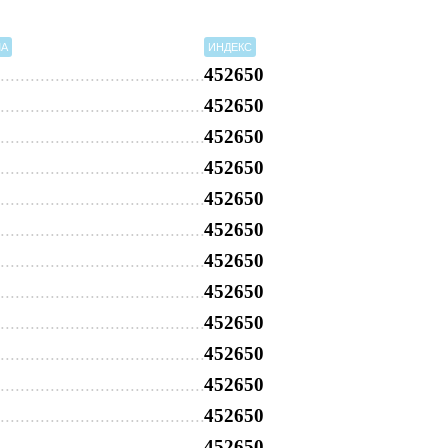
МА
ИНДЕКС
452650
452650
452650
452650
452650
452650
452650
452650
452650
452650
452650
452650
452650