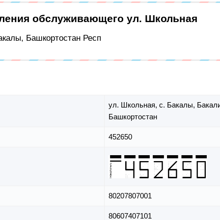
еления обслуживающего ул. Школьная
Бакалы, Башкортостан Респ
ул. Школьная,
с. Бакалы,
Бакали
Башкортостан
452650
80207807001
80607407101