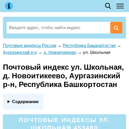
Почтовые индексы России
→
Республика Башкортостан
→
Аургазинский р-н
→
д. Новоитикеево
→
ул. Школьная
Почтовый индекс ул. Школьная,
д. Новоитикеево, Аургазинский
р-н, Республика Башкортостан
Содержание
ПОЧТОВЫЕ ИНДЕКСЫ УЛ.
ШКОЛЬНАЯ 453480