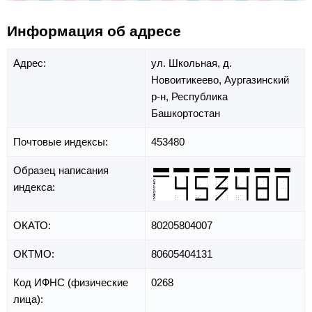
Информация об адресе
Адрес:
ул. Школьная,
д.
Новоитикеево,
Аургазинский
р-н,
Республика
Башкортостан
Почтовые индексы:
453480
Образец написания
индекса:
ОКАТО:
80205804007
ОКТМО:
80605404131
Код ИФНС (физические
0268
лица):