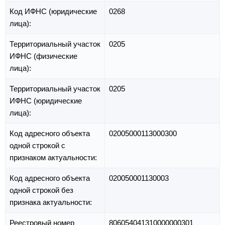
Код ИФНС (юридические
0268
лица):
Территориальный участок
0205
ИФНС (физические
лица):
Территориальный участок
0205
ИФНС (юридические
лица):
Код адресного объекта
02005000113000300
одной строкой с
признаком актуальности:
Код адресного объекта
020050001130003
одной строкой без
признака актуальности:
Реестровый номер
806054041310000000301