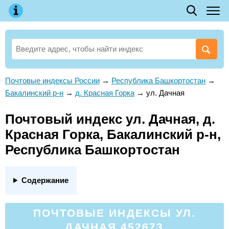
Почтовые индексы России
→
Республика Башкортостан
→
Бакалинский р-н
→
д. Красная Горка
→
ул. Дачная
Почтовый индекс ул. Дачная, д.
Красная Горка, Бакалинский р-н,
Республика Башкортостан
Содержание
ПОЧТОВЫЕ ИНДЕКСЫ УЛ.
ДАЧНАЯ 452673