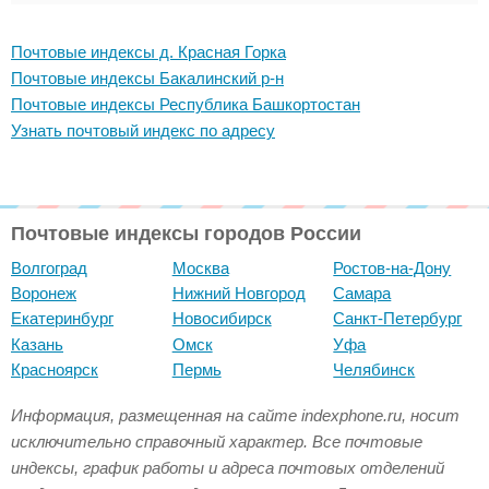
Почтовые индексы д. Красная Горка
Почтовые индексы Бакалинский р-н
Почтовые индексы Республика Башкортостан
Узнать почтовый индекс по адресу
Почтовые индексы городов России
Волгоград
Москва
Ростов-на-Дону
Воронеж
Нижний Новгород
Самара
Екатеринбург
Новосибирск
Санкт-Петербург
Казань
Омск
Уфа
Красноярск
Пермь
Челябинск
Информация, размещенная на сайте indexphone.ru, носит
исключительно справочный характер. Все почтовые
индексы, график работы и адреса почтовых отделений