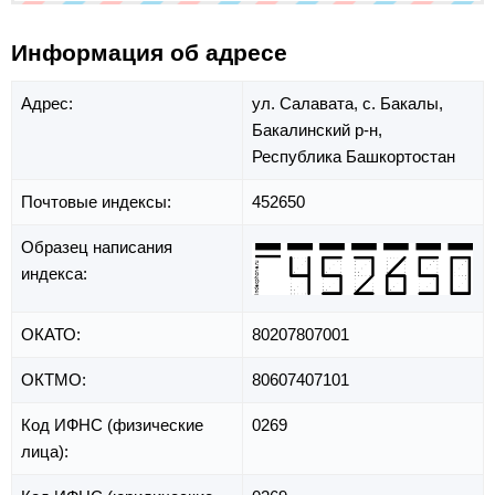
Информация об адресе
Адрес:
ул. Салавата,
с. Бакалы,
Бакалинский р-н,
Республика Башкортостан
Почтовые индексы:
452650
Образец написания
индекса:
ОКАТО:
80207807001
ОКТМО:
80607407101
Код ИФНС (физические
0269
лица):