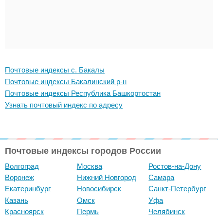
Почтовые индексы с. Бакалы
Почтовые индексы Бакалинский р-н
Почтовые индексы Республика Башкортостан
Узнать почтовый индекс по адресу
Почтовые индексы городов России
Волгоград
Москва
Ростов-на-Дону
Воронеж
Нижний Новгород
Самара
Екатеринбург
Новосибирск
Санкт-Петербург
Казань
Омск
Уфа
Красноярск
Пермь
Челябинск