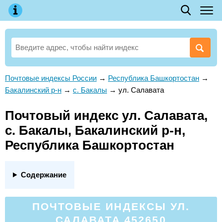
Почтовые индексы России
→
Республика Башкортостан
→
Бакалинский р-н
→
с. Бакалы
→
ул. Салавата
Почтовый индекс ул. Салавата,
с. Бакалы, Бакалинский р-н,
Республика Башкортостан
Содержание
ПОЧТОВЫЕ ИНДЕКСЫ УЛ.
САЛАВАТА 452650