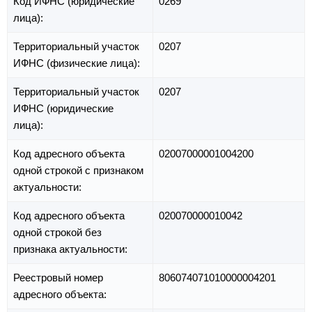
Код ИФНС (юридические
0269
лица):
Территориальный участок
0207
ИФНС (физические лица):
Территориальный участок
0207
ИФНС (юридические
лица):
Код адресного объекта
02007000001004200
одной строкой с признаком
актуальности:
Код адресного объекта
020070000010042
одной строкой без
признака актуальности:
Реестровый номер
806074071010000004201
адресного объекта: