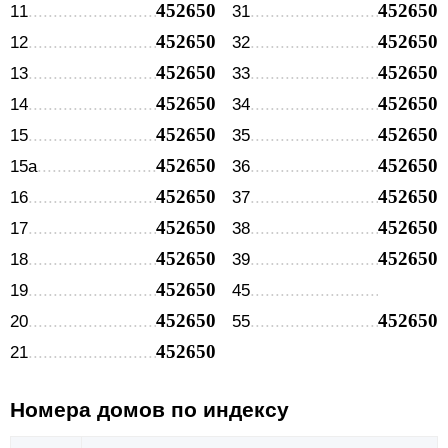
452650
452650
11
31
452650
452650
12
32
452650
452650
13
33
452650
452650
14
34
452650
452650
15
35
452650
452650
15а
36
452650
452650
16
37
452650
452650
17
38
452650
452650
18
39
452650
19
45
452650
452650
20
55
452650
21
Номера домов по индексу