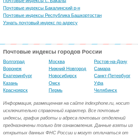
Почтовые индексы с. Бакалы
Почтовые индексы Бакалинский р-н
Почтовые индексы Республика Башкортостан
Узнать почтовый индекс по адресу
Почтовые индексы городов России
Волгоград
Москва
Ростов-на-Дону
Воронеж
Нижний Новгород
Самара
Екатеринбург
Новосибирск
Санкт-Петербург
Казань
Омск
Уфа
Красноярск
Пермь
Челябинск
Информация, размещенная на сайте indexphone.ru, носит
исключительно справочный характер. Все почтовые
индексы, график работы и адреса почтовых отделений
предназначены только для ознакомления. Данные взяты из
открытых данных ФНС России и могут отличаться от