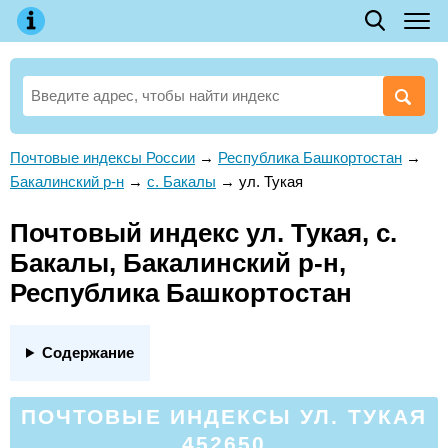
Почтовые индексы России
→
Республика Башкортостан
→
Бакалинский р-н
→
с. Бакалы
→
ул. Тукая
Почтовый индекс ул. Тукая, с.
Бакалы, Бакалинский р-н,
Республика Башкортостан
Содержание
ПОЧТОВЫЕ ИНДЕКСЫ УЛ. ТУКАЯ
452650