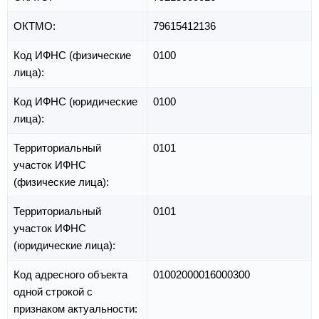
ОКТМО:
79615412136
Код ИФНС (физические
0100
лица):
Код ИФНС (юридические
0100
лица):
Территориальный
0101
участок ИФНС
(физические лица):
Территориальный
0101
участок ИФНС
(юридические лица):
Код адресного объекта
01002000016000300
одной строкой с
признаком актуальности: