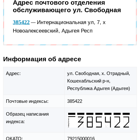
Адрес почтового отделения
обслуживающего ул. Свободная
385422
Интернациональная ул, 7, х
—
Новоалексеевский, Адыгея Респ
Информация об адресе
Адрес:
ул. Свободная,
х. Отрадный,
Кошехабльский р-н,
Республика Адыгея (Адыгея)
Почтовые индексы:
385422
Образец написания
индекса:
ОКАТО:
79215000016