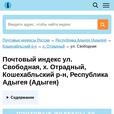
Почтовые индексы России
→
Республика Адыгея (Адыгея)
→
Кошехабльский р-н
→
х. Отрадный
→
ул. Свободная
Почтовый индекс ул.
Свободная, х. Отрадный,
Кошехабльский р-н, Республика
Адыгея (Адыгея)
Содержание
ПОЧТОВЫЕ ИНДЕКСЫ УЛ.