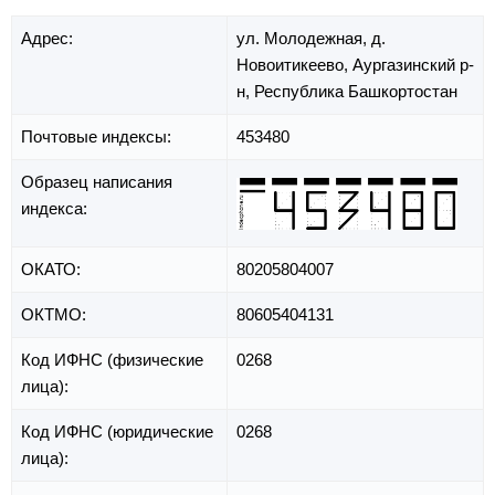
Адрес:
ул. Молодежная,
д.
Новоитикеево,
Аургазинский р-
н,
Республика Башкортостан
Почтовые индексы:
453480
Образец написания
индекса:
ОКАТО:
80205804007
ОКТМО:
80605404131
Код ИФНС (физические
0268
лица):
Код ИФНС (юридические
0268
лица):