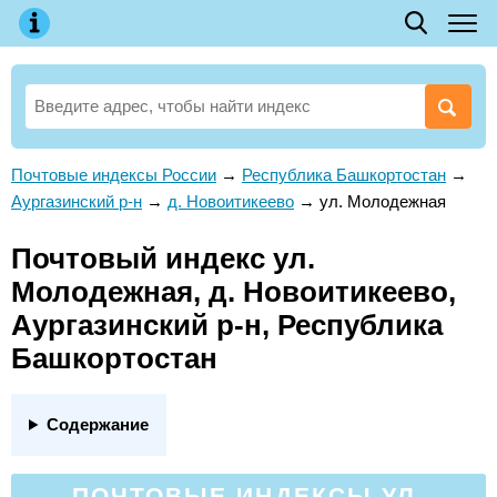
Почтовые индексы России
→
Республика Башкортостан
→
Аургазинский р-н
→
д. Новоитикеево
→
ул. Молодежная
Почтовый индекс ул.
Молодежная, д. Новоитикеево,
Аургазинский р-н, Республика
Башкортостан
Содержание
ПОЧТОВЫЕ ИНДЕКСЫ УЛ.