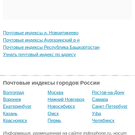
Почтовые индексы д. Новоитикеево
Почтовые индексы Аургазинский р-н
Почтовые индексы Республика Башкортостан
Узнать почтовый индекс по адресу
Почтовые индексы городов России
Волгоград
Москва
Ростов-на-Дону
Воронеж
Нижний Новгород
Самара
Екатеринбург
Новосибирск
Санкт-Петербург
Казань
Омск
Уфа
Красноярск
Пермь
Челябинск
Информация, размещенная на сайте indexphone.ru, носит