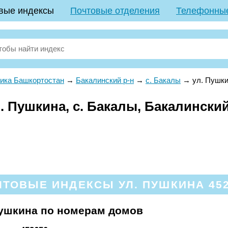
вые индексы
Почтовые отделения
Телефонны
ика Башкортостан
→
Бакалинский р-н
→
с. Бакалы
→
ул. Пушк
 Пушкина, с. Бакалы, Бакалинский
ТОВЫЕ ИНДЕКСЫ УЛ. ПУШКИНА 45
Пушкина по номерам домов