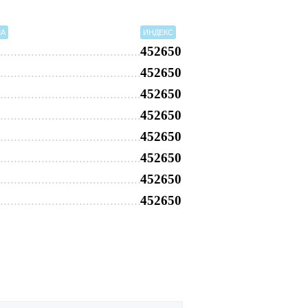
МА
ИНДЕКС
452650
452650
452650
452650
452650
452650
452650
452650